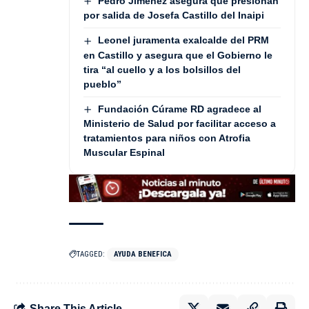
Pedro Jiménez asegura que presionan
por salida de Josefa Castillo del Inaipi
Leonel juramenta exalcalde del PRM
en Castillo y asegura que el Gobierno le
tira “al cuello y a los bolsillos del
pueblo”
Fundación Cúrame RD agradece al
Ministerio de Salud por facilitar acceso a
tratamientos para niños con Atrofia
Muscular Espinal
TAGGED:
AYUDA BENEFICA
Share This Article