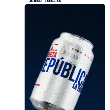
desnutrición y descuido.