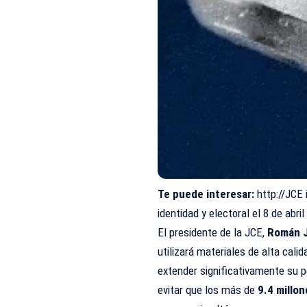
Te puede interesar:
http://JCE
identidad y electoral el 8 de abri
El presidente de la JCE,
Román J
utilizará materiales de alta calid
extender significativamente su pe
evitar que los más de
9.4 millo