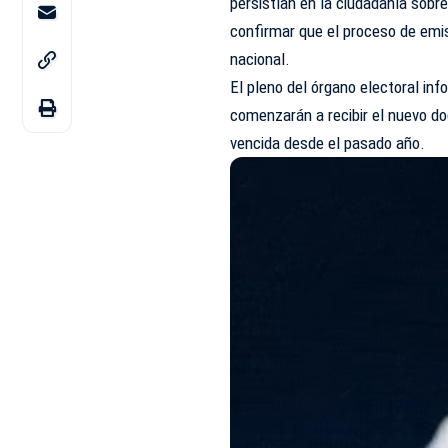
persistían en la ciudadanía sobre
confirmar que el proceso de emi
nacional.
El pleno del órgano electoral inf
comenzarán a recibir el nuevo do
vencida desde el pasado año.