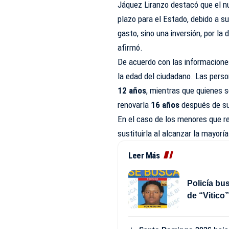
Jáquez Liranzo destacó que el n
plazo para el Estado, debido a s
gasto, sino una inversión, por la 
afirmó.
De acuerdo con las informaciones
la edad del ciudadano. Las pers
12 años
, mientras que quienes 
renovarla
16 años
después de su
En el caso de los menores que re
sustituirla al alcanzar la mayorí
Leer Más
Policía bu
de “Vitico