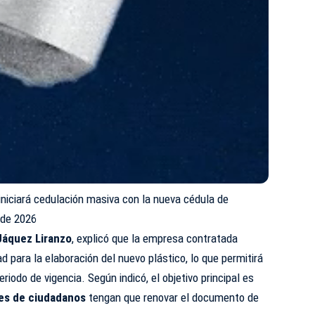
 iniciará cedulación masiva con la nueva cédula de
l de 2026
áquez Liranzo
, explicó que la empresa contratada
ad para la elaboración del nuevo plástico, lo que permitirá
riodo de vigencia. Según indicó, el objetivo principal es
nes de ciudadanos
tengan que renovar el documento de