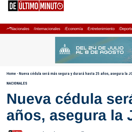
Nacionales
Internacionales
Economía
Entretenimiento
Deport
Home
-
Nueva cédula será más segura y durará hasta 25 años, asegura la J
NACIONALES
Nueva cédula ser
años, asegura la