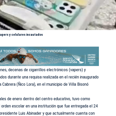
apers y celulares incautados
es, decenas de cigarrillos electrónicos (vapers) y
dos durante una requisa realizada en el recién inaugurado
a Cabrera (Ñico Lora),
en el municipio de Villa Bisonó
nales de enero dentro del centro educativo, tuvo como
el orden escolar en una institución que fue entregada el 24
 presidente Luis Abinader y que actualmente cuenta con