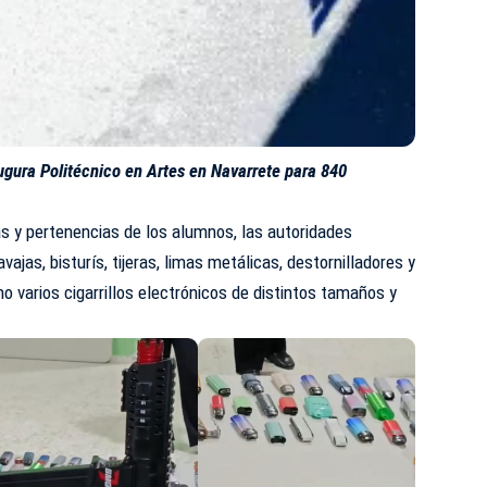
ugura Politécnico en Artes en Navarrete para 840
s y pertenencias de los alumnos, las autoridades
vajas, bisturís, tijeras, limas metálicas, destornilladores y
o varios cigarrillos electrónicos de distintos tamaños y