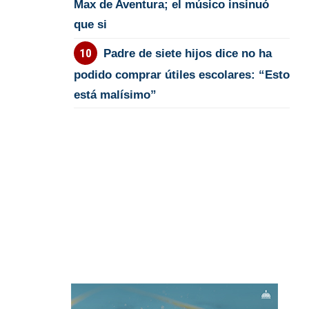
Max de Aventura; el músico insinuó
que si
Padre de siete hijos dice no ha
podido comprar útiles escolares: “Esto
está malísimo”