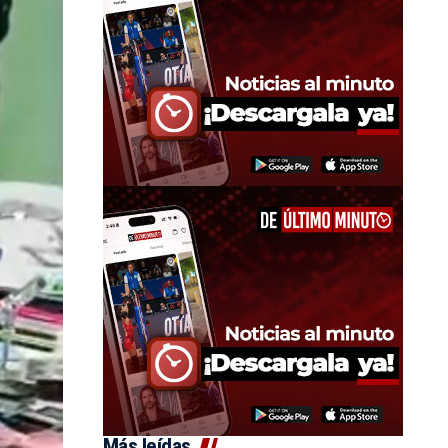
Más leídas