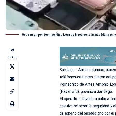
Ocupan en politécnico Ñico Lora de Navarrete armas blancas, v
SHARE
Santiago.- Armas blancas, punzon
teléfonos celulares fueron ocupa
Politécnico de Artes Antonio Lor
(Navarrete), provincia Santiago.
El operativo, llevado a cabo a fi
objetivo reforzar la seguridad y 
de agosto del pasado año por el