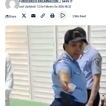
By
INOCENCIO ENCARNACIÓN
Last Updated: 12 De Febrero De 2026 08:22
Share
2 Min Read