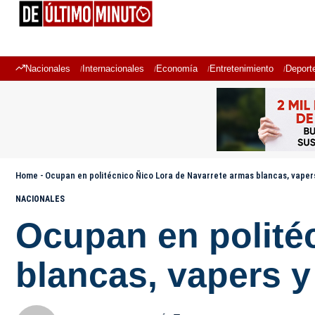
Nacionales
Internacionales
Economía
Entretenimiento
Deport
Home
-
Ocupan en politécnico Ñico Lora de Navarrete armas blancas, vaper
NACIONALES
Ocupan en polité
blancas, vapers y