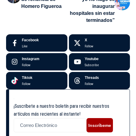
Homero Figueroa
inaugurar
hospitales sin estar
terminados”
Facebook
X
Like
Follow
Instagram
Youtube
Follow
Subscribe
Tiktok
Threads
Follow
Follow
¡Suscríbete a nuestro boletín para recibir nuestros
artículos más recientes al instante!
Inscríbeme