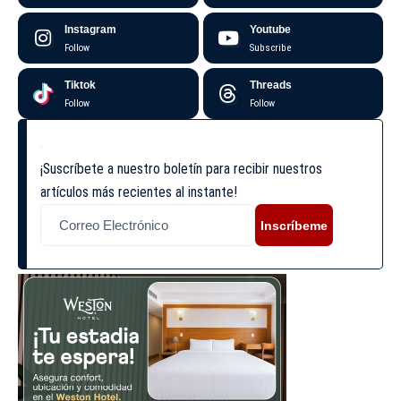
Instagram
Youtube
Follow
Subscribe
Tiktok
Threads
Follow
Follow
¡Suscríbete a nuestro boletín para recibir nuestros
artículos más recientes al instante!
Inscríbeme