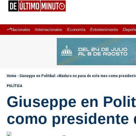
Nacionales
Internacionales
Economía
Entretenimiento
Deport
Home
-
Giuseppe en Politikal: «Maduro no pasa de este mes como presiden
POLÍTICA
Giuseppe en Poli
como presidente 