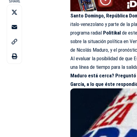
SHARE
Santo Domingo, República Do
italo-venezolano y parte de la pl
programa radial
Politikal
de este
sobre la situación política en V
de Nicolás Maduro, y el pronósti
Al evaluar la posibilidad de que E
una línea de tiempo para la sali
Maduro
está cerca? Preguntó e
García, a lo que éste respondi