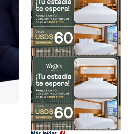
Más leídas