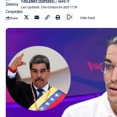
By
DILENNY CESPEDES
Last Updated: 3 De Octubre De 2025 17:39
Share
3 Min Read