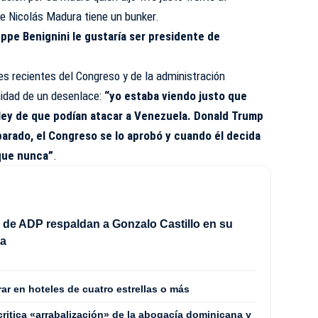
 Nicolás Madura tiene un bunker.
ppe Benignini le gustaría ser presidente de
nes recientes del Congreso y de la administración
midad de un desenlace:
“yo estaba viendo justo que
 ley de que podían atacar a Venezuela. Donald Trump
parado, el Congreso se lo aprobó y cuando él decida
que nunca”
.
 de ADP respaldan a Gonzalo Castillo en su
ra
ar en hoteles de cuatro estrellas o más
critica «arrabalización» de la abogacía dominicana y