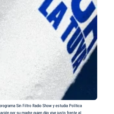
programa Sin Filtro Radio Show y estudia Política
ción por su madre quien dijo vive justo frente al