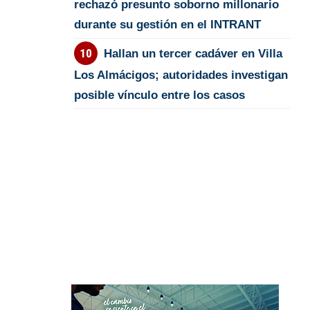
rechazó presunto soborno millonario
durante su gestión en el INTRANT
Hallan un tercer cadáver en Villa
Los Almácigos; autoridades investigan
posible vínculo entre los casos