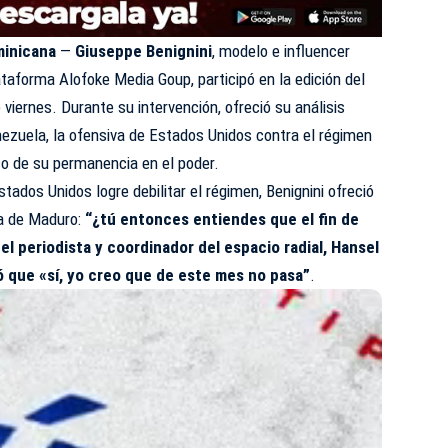
minicana
—
Giuseppe Benignini
, modelo e influencer
ataforma Alofoke Media Goup, participó en la edición del
 viernes. Durante su intervención, ofreció su análisis
enezuela, la ofensiva de Estados Unidos contra el régimen
co de su permanencia en el poder.
stados Unidos logre debilitar el régimen, Benignini ofreció
da de Maduro:
“¿tú entonces entiendes que el fin de
l periodista y coordinador del espacio radial, Hansel
ó que «sí, yo creo que de este mes no pasa”
.