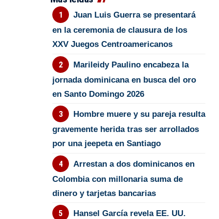
Juan Luis Guerra se presentará
en la ceremonia de clausura de los
XXV Juegos Centroamericanos
Marileidy Paulino encabeza la
jornada dominicana en busca del oro
en Santo Domingo 2026
Hombre muere y su pareja resulta
gravemente herida tras ser arrollados
por una jeepeta en Santiago
Arrestan a dos dominicanos en
Colombia con millonaria suma de
dinero y tarjetas bancarias
Hansel García revela EE. UU.