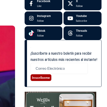
Facebook
X
Like
Follow
Instagram
Youtube
Follow
Subscribe
Tiktok
Threads
Follow
Follow
¡Suscríbete a nuestro boletín para recibir
nuestros artículos más recientes al instante!
Inscríbeme