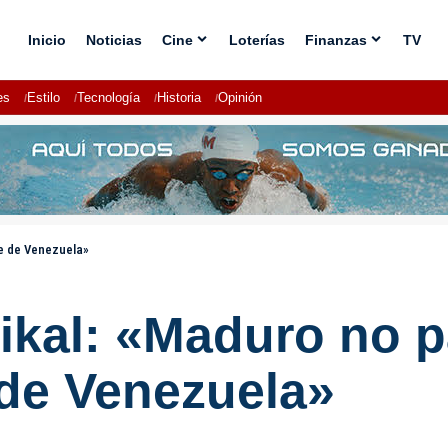
Inicio
Noticias
Cine
Loterías
Finanzas
TV
es
Estilo
Tecnología
Historia
Opinión
te de Venezuela»
tikal: «Maduro no 
de Venezuela»