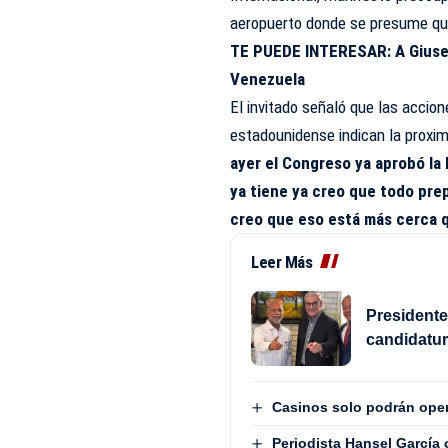
aeropuerto donde se presume que
TE PUEDE INTERESAR:
A Giuse
Venezuela
El invitado señaló que las accio
estadounidense indican la proxi
ayer el Congreso ya aprobó la
ya tiene ya creo que todo pre
creo que eso está más cerca 
Leer Más
Presidente
candidatu
Casinos solo podrán oper
Periodista Hansel García 