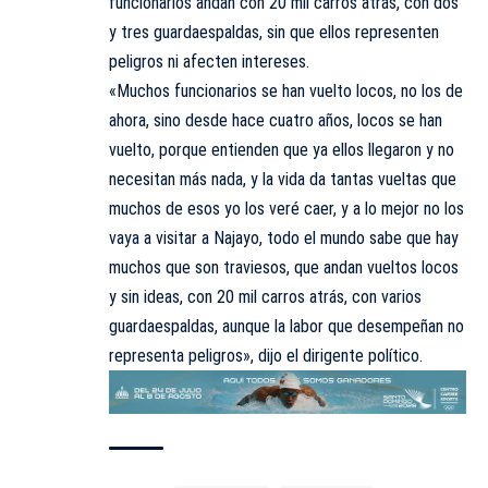
funcionarios andan con 20 mil carros atrás, con dos
y tres guardaespaldas, sin que ellos representen
peligros ni afecten intereses.
«Muchos funcionarios se han vuelto locos, no los de
ahora, sino desde hace cuatro años, locos se han
vuelto, porque entienden que ya ellos llegaron y no
necesitan más nada, y la vida da tantas vueltas que
muchos de esos yo los veré caer, y a lo mejor no los
vaya a visitar a Najayo, todo el mundo sabe que hay
muchos que son traviesos, que andan vueltos locos
y sin ideas, con 20 mil carros atrás, con varios
guardaespaldas, aunque la labor que desempeñan no
representa peligros», dijo el dirigente político.