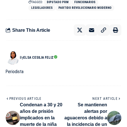
TAGGED:
DIPUTADO PRM
FUNCIONARIOS
LEGISLADORES
PARTIDO REVOLUCIONARIO MODERNO
Share This Article
By
ELSA CESILIA FELIZ
Periodista
PREVIOUS ARTICLE
NEXT ARTICLE
Condenan a 30 y 20
Se mantienen
años de prisión
alertas por
implicados en la
aguaceros debido a
muerte de la niña
la incidencia de un