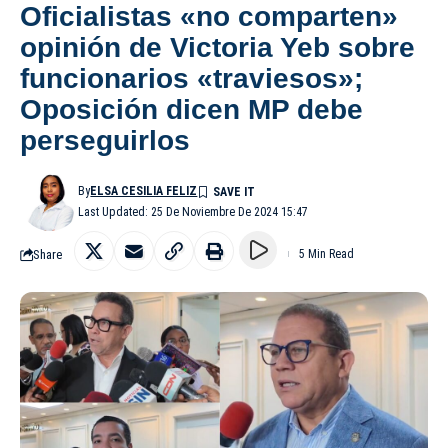
Oficialistas «no comparten»
opinión de Victoria Yeb sobre
funcionarios «traviesos»;
Oposición dicen MP debe
perseguirlos
By
ELSA CESILIA FELIZ
Last Updated: 25 De Noviembre De 2024 15:47
Share
5 Min Read