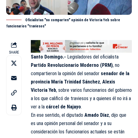
Oficialistas "no comparten" opinión de Victoria Yeb sobre
funcionarios "traviesos"
SHARE
Santo Domingo.-
Legisladores del oficialista
Partido Revolucionario Moderno (PRM)
, no
compartieron la opinión del senador
senador de la
provincia María Trinidad Sánchez
,
Alexis
Victoria Yeb
, sobre varios funcionarios del gobierno
a los que calificó de traviesos y a quienes él no irá a
ver a la
cárcel de Najayo
.
En ese sentido, el diputado
Amado Díaz
, dijo que
es una opinión personal del senador y a su
consideración los funcionarios actuales se están