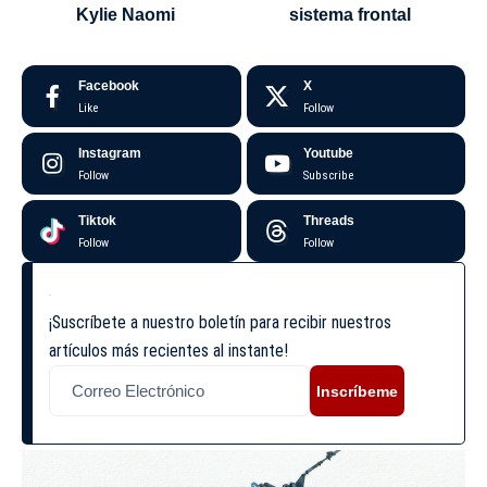
Kylie Naomi
sistema frontal
Facebook
X
Like
Follow
Instagram
Youtube
Follow
Subscribe
Tiktok
Threads
Follow
Follow
¡Suscríbete a nuestro boletín para recibir nuestros
artículos más recientes al instante!
Inscríbeme