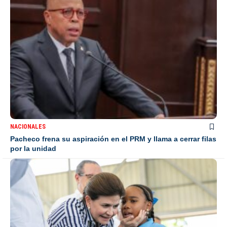
NACIONALES
Pacheco frena su aspiración en el PRM y llama a cerrar filas
por la unidad