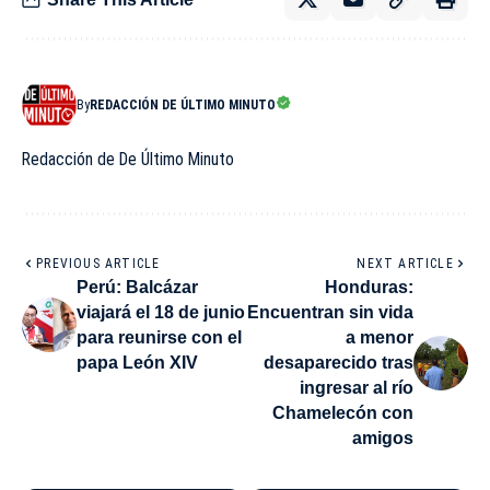
By
REDACCIÓN DE ÚLTIMO MINUTO
Redacción de De Último Minuto
PREVIOUS ARTICLE
NEXT ARTICLE
Perú: Balcázar
Honduras:
viajará el 18 de junio
Encuentran sin vida
para reunirse con el
a menor
papa León XIV
desaparecido tras
ingresar al río
Chamelecón con
amigos