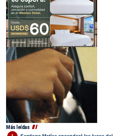
Más leídas