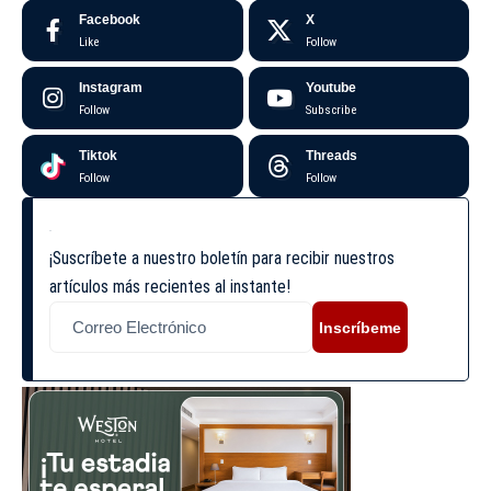
Facebook
X
Like
Follow
Instagram
Youtube
Follow
Subscribe
Tiktok
Threads
Follow
Follow
¡Suscríbete a nuestro boletín para recibir nuestros
artículos más recientes al instante!
Inscríbeme