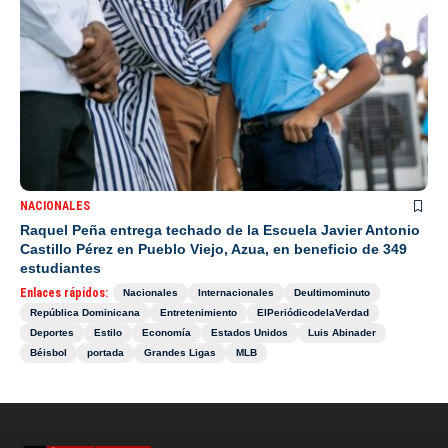
NACIONALES
Raquel Peña entrega techado de la Escuela Javier Antonio
Castillo Pérez en Pueblo Viejo, Azua, en beneficio de 349
estudiantes
Enlaces rápidos:
Nacionales
Internacionales
Deultimominuto
República Dominicana
Entretenimiento
ElPeriódicodelaVerdad
Deportes
Estilo
Economía
Estados Unidos
Luis Abinader
Béisbol
portada
Grandes Ligas
MLB