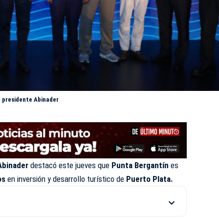
l presidente Abinader
Abinader
destacó este jueves que
Punta Bergantín
es
os
en inversión y desarrollo turístico de
Puerto Plata.