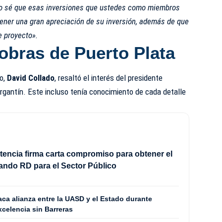
o sé que esas inversiones que ustedes como miembros
 tener una gran apreciación de su inversión, además de que
e proyecto».
 obras de Puerto Plata
mo,
David Collado
, resaltó el interés del presidente
rgantín. Este incluso tenía conocimiento de cada detalle
ncia firma carta compromiso para obtener el
lando RD para el Sector Público
ca alianza entre la UASD y el Estado durante
celencia sin Barreras