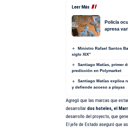
Leer Más
Policía oc
apresa va
Ministro Rafael Santos B
siglo XIX”
Santiago Matías, primer 
predicción en Polymarket
Santiago Matías explica r
y defiende acceso a playas
Agregó que las marcas que esta
desarrollar
dos hoteles, el Marr
desarrollo del proyecto, que gen
El jefe de Estado aseguró que asi