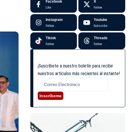
Facebook
X
Like
Follow
Instagram
Youtube
Follow
Subscribe
Tiktok
Threads
Follow
Follow
¡Suscríbete a nuestro boletín para recibir
nuestros artículos más recientes al instante!
Inscríbeme