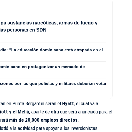
upa sustancias narcóticas, armas de fuego y
rias personas en SDN
adía: “La educación dominicana está atrapada en el
dominicano en protagonizar un mercado de
azones por las que policías y militares deberían votar
rán en Punta Bergantín serán el
Hyatt
, el cual va a
iott y el Meliá,
aparte de otra que será anunciada para el
erará
más de 20,000 empleos directos.
stió a la actividad para apoyar a los inversionistas