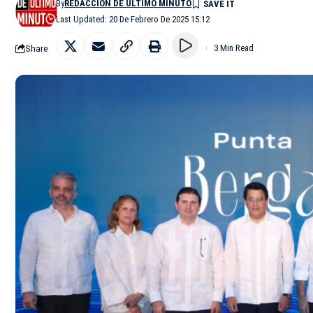
By
REDACCIÓN DE ÚLTIMO MINUTO
Last Updated: 20 De Febrero De 2025 15:12
Share
3 Min Read