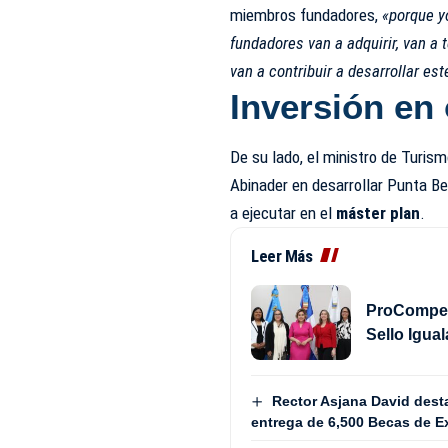
miembros fundadores,
«porque y
fundadores van a adquirir, van a
van a contribuir a desarrollar est
Inversión en
De su lado, el ministro de Turis
Abinader en desarrollar Punta Be
a ejecutar en el
máster plan
.
Leer Más
ProCompete
Sello Igua
Rector Asjana David desta
entrega de 6,500 Becas de Ex