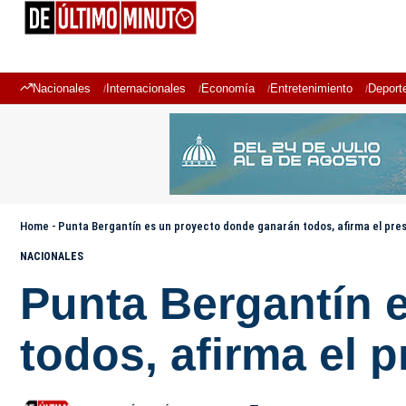
Nacionales
Internacionales
Economía
Entretenimiento
Deport
Home
-
Punta Bergantín es un proyecto donde ganarán todos, afirma el pre
NACIONALES
Punta Bergantín 
todos, afirma el 