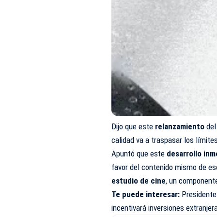
Dijo que este
relanzamiento
del
calidad va a traspasar los límite
Apuntó que este
desarrollo inmo
favor del contenido mismo de ese
estudio de cine
, un componente
Te puede interesar:
Presidente 
incentivará inversiones extranjer