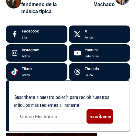
fenómeno de la
Machado
música típica
Facebook
X
Like
Follow
Instagram
Youtube
Follow
Subscribe
Tiktok
Threads
Follow
Follow
¡Suscríbete a nuestro boletín para recibir nuestros
artículos más recientes al instante!
Inscríbeme