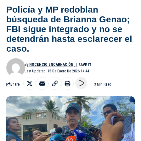
Policía y MP redoblan
búsqueda de Brianna Genao;
FBI sigue integrado y no se
detendrán hasta esclarecer el
caso.
By
INOCENCIO ENCARNACIÓN
Last Updated: 15 De Enero De 2026 14:44
Share
3 Min Read