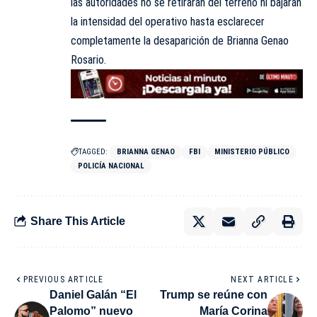
las autoridades no se retirarán del terreno ni bajarán
la intensidad del operativo hasta esclarecer
completamente la desaparición de Brianna Genao
Rosario.
TAGGED:
BRIANNA GENAO
FBI
MINISTERIO PÚBLICO
POLICÍA NACIONAL
Share This Article
PREVIOUS ARTICLE
NEXT ARTICLE
Daniel Galán “El
Trump se reúne con
Palomo” nuevo
María Corina