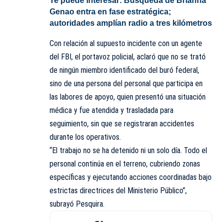
Te puede interesar:
Búsqueda de Brianna
Genao entra en fase estratégica;
autoridades amplían radio a tres kilómetros
Con relación al supuesto incidente con un agente
del FBI, el portavoz policial, aclaró que no se trató
de ningún miembro identificado del buró federal,
sino de una persona del personal que participa en
las labores de apoyo, quien presentó una situación
médica y fue atendida y trasladada para
seguimiento, sin que se registraran accidentes
durante los operativos.
“El trabajo no se ha detenido ni un solo día. Todo el
personal continúa en el terreno, cubriendo zonas
específicas y ejecutando acciones coordinadas bajo
estrictas directrices del
Ministerio Público
”,
subrayó Pesquira.