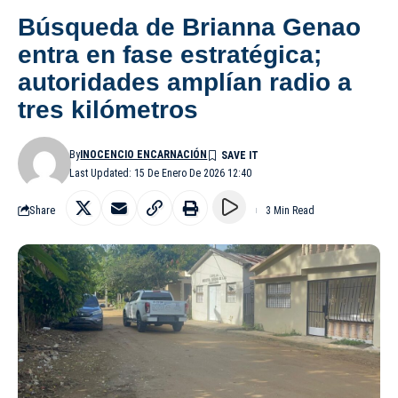
Búsqueda de Brianna Genao
entra en fase estratégica;
autoridades amplían radio a
tres kilómetros
By
INOCENCIO ENCARNACIÓN
Last Updated: 15 De Enero De 2026 12:40
Share
3 Min Read