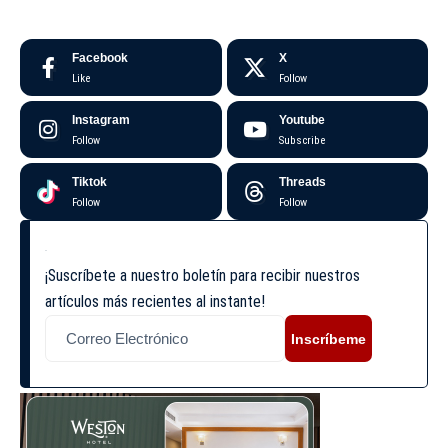
Facebook
X
Like
Follow
Instagram
Youtube
Follow
Subscribe
Tiktok
Threads
Follow
Follow
¡Suscríbete a nuestro boletín para recibir nuestros
artículos más recientes al instante!
Inscríbeme