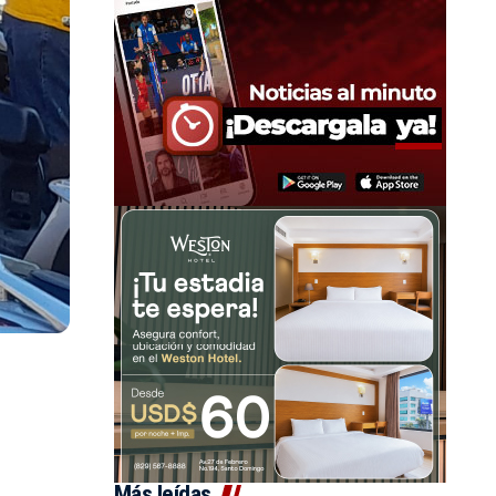
Más leídas