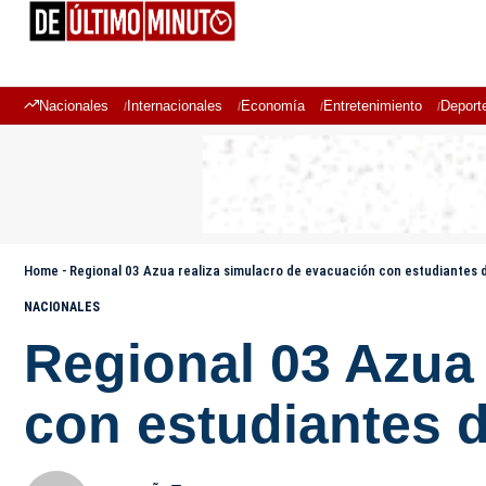
Nacionales
Internacionales
Economía
Entretenimiento
Deport
Home
-
Regional 03 Azua realiza simulacro de evacuación con estudiantes
NACIONALES
Regional 03 Azua 
con estudiantes