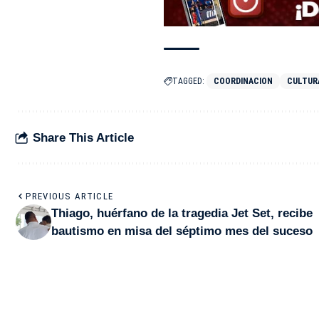
TAGGED:
COORDINACION
CULTUR
Share This Article
PREVIOUS ARTICLE
Thiago, huérfano de la tragedia Jet Set, recibe
bautismo en misa del séptimo mes del suceso