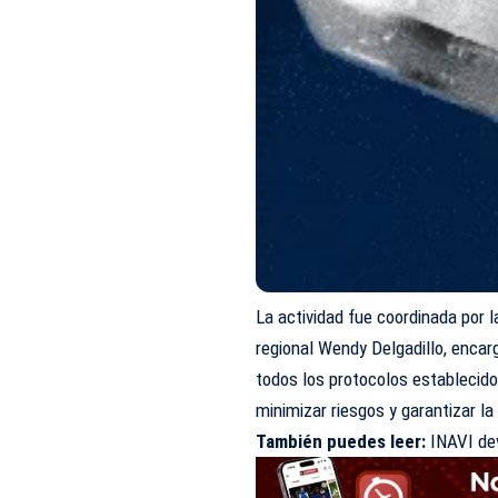
La actividad fue coordinada por l
regional Wendy Delgadillo, encar
todos los protocolos establecid
minimizar riesgos y garantizar l
También puedes leer:
INAVI de