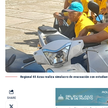
Regional 03 Azua realiza simulacro de evacuación con estudia
SHARE