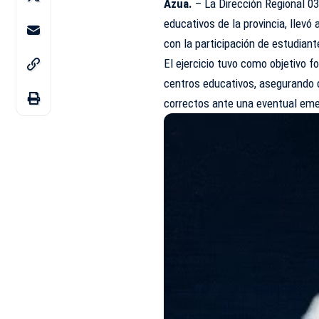
Azua.
– La Dirección Regional 0
educativos de la provincia, llev
con la participación de estudia
El ejercicio tuvo como objetivo f
centros educativos, asegurando
correctos ante una eventual eme