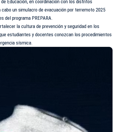
3 de
Educación
, en coordinación con los distritos
ó a cabo un simulacro de evacuación por terremoto 2025
ntes del programa PREPARA.
ortalecer la cultura de prevención y seguridad en los
 que estudiantes y docentes conozcan los procedimientos
rgencia sísmica.