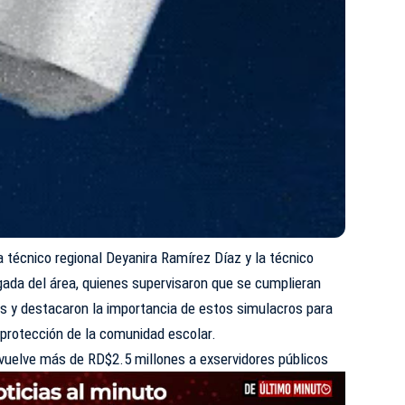
a técnico regional Deyanira Ramírez Díaz y la técnico
gada del área, quienes supervisaron que se cumplieran
os y destacaron la importancia de estos simulacros para
a protección de la comunidad escolar.
vuelve más de RD$2.5 millones a exservidores públicos