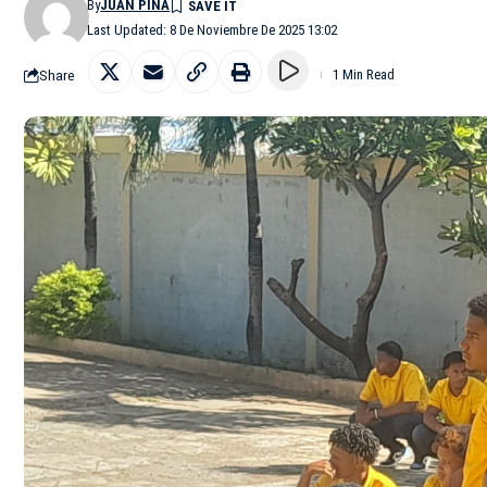
By
JUAN PIÑA
Last Updated: 8 De Noviembre De 2025 13:02
Share
1 Min Read