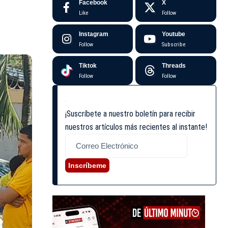
Facebook
X
Like
Follow
Instagram
Youtube
Follow
Subscribe
Tiktok
Threads
Follow
Follow
¡Suscríbete a nuestro boletín para recibir
nuestros artículos más recientes al instante!
Inscríbeme