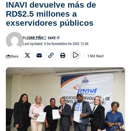
INAVI devuelve más de
RD$2.5 millones a
exservidores públicos
By
JUAN PIÑA
Last Updated: 8 De Noviembre De 2025 12:06
Share
1 Min Read