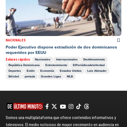
NACIONALES
Poder Ejecutivo dispone extradición de dos dominicanos
requeridos por EEUU
Enlaces rápidos:
Nacionales
Internacionales
Deultimominuto
República Dominicana
Entretenimiento
ElPeriódicodelaVerdad
Deportes
Estilo
Economía
Estados Unidos
Luis Abinader
Béisbol
portada
Grandes Ligas
MLB
Somos una multiplataforma que ofrece contenidos informativos y
televisivos. El medio noticioso de mayor crecimiento en audiencia en