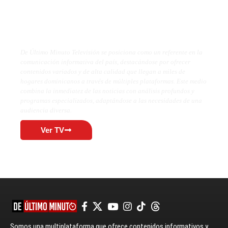
De Último Minuto TV
De Último Minuto Televisión se posiciona como un referente en la
comunicación informativa del país, destacándose por ofrecer
contenidos variados y de alta calidad que llegan a miles de
hogares dominicanos a través de múltiples plataformas. Este medio
combina la inmediatez de las noticias con análisis profundos y
programas especializados, adaptándose a las necesidades de una
audiencia diversa.
Ver TV
Somos una multiplataforma que ofrece contenidos informativos y