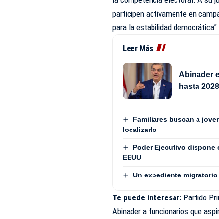
participen activamente en campaña
para la estabilidad democrática”
Leer Más
Abinader e
hasta 202
Familiares buscan a jove
localizarlo
Poder Ejecutivo dispone 
EEUU
Un expediente migratorio 
Te puede interesar:
Partido Pr
Abinader a funcionarios que aspi