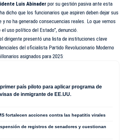
esidente Luis Abinader
por su gestión pasiva ante esta
 ha dicho que los funcionarios que aspiren deben dejar sus
rde y no ha generado consecuencias reales. Lo que vemos
el uso político del Estado”, denunció.
l dirigente presentó una lista de instituciones clave
denciales del oficialista Partido Revolucionario Moderno
llonarios asignados para 2025:
 primer país piloto para aplicar programa de
 visas de inmigrante de EE.UU.
S fortalecen acciones contra las hepatitis virales
spensión de registros de senadores y cuestionan