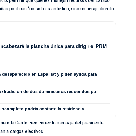
s políticas “no solo es antiético, sino un riesgo directo
.
ncabezará la plancha única para dirigir el PRM
8
n desaparecido en Espaillat y piden ayuda para
extradición de dos dominicanos requeridos por
incompleto podría costarte la residencia
imero la Gente cree correcto mensaje del presidente
ran a cargos electivos