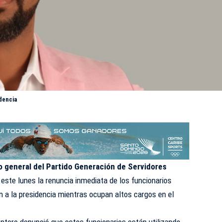
idencia
o general del Partido Generación de Servidores
ó este lunes la renuncia inmediata de los funcionarios
 a la presidencia mientras ocupan altos cargos en el
ntero denunció que estos funcionarios están utilizando