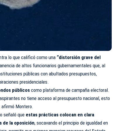
ontra lo que calificó como una
“distorsión grave del
manencia de altos funcionarios gubernamentales que, al
stituciones públicas con abultados presupuestos,
raciones presidenciales.
ndos públicos
como plataforma de campaña electoral.
 aspirantes no tiene acceso al presupuesto nacional, esto
, afirmó Montero.
ico señaló que
estas prácticas colocan en clara
s de la oposición
, socavando el principio de igualdad en
uicio, permitir que quienes manejan recursos del Estado