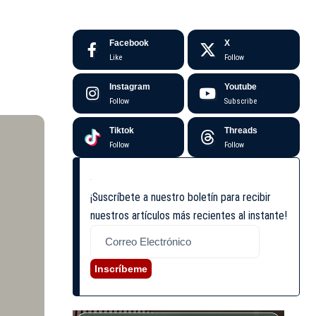
Facebook
X
Like
Follow
Instagram
Youtube
Follow
Subscribe
Tiktok
Threads
Follow
Follow
¡Suscríbete a nuestro boletín para recibir
nuestros artículos más recientes al instante!
Inscríbeme