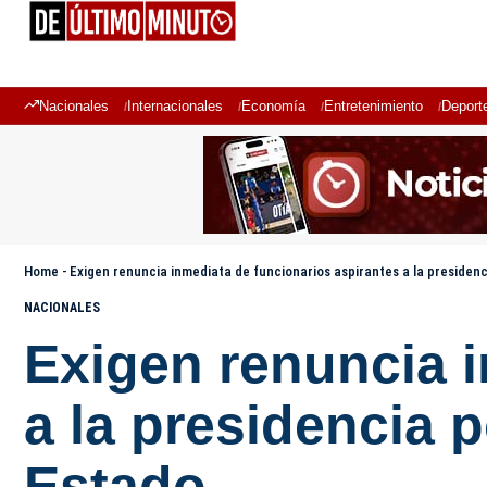
Nacionales
Internacionales
Economía
Entretenimiento
Deport
Home
-
Exigen renuncia inmediata de funcionarios aspirantes a la presidenc
NACIONALES
Exigen renuncia i
a la presidencia 
Estado