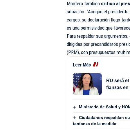
Montero también
criticó al pr
situación. “Aunque el presidente
cargos, su declaración llegó ta
es una permisividad que favorece 
Para respaldar sus argumentos, e
dirigidas por precandidatos presi
(PRM), con presupuestos multimi
Leer Más
RD será el
fianzas en
Ministerio de Salud y HOM
Ciudadanos respaldan su
tardanza de la medida