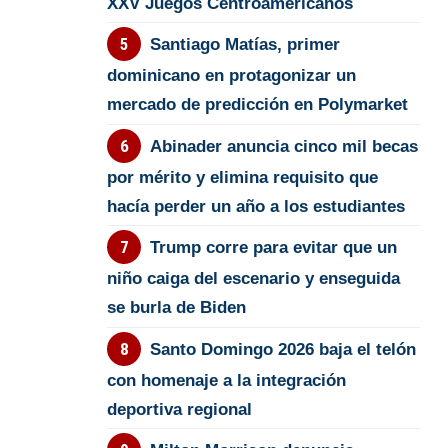
XXV Juegos Centroamericanos
Santiago Matías, primer
dominicano en protagonizar un
mercado de predicción en Polymarket
Abinader anuncia cinco mil becas
por mérito y elimina requisito que
hacía perder un año a los estudiantes
Trump corre para evitar que un
niño caiga del escenario y enseguida
se burla de Biden
Santo Domingo 2026 baja el telón
con homenaje a la integración
deportiva regional