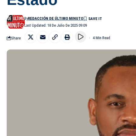
By
REDACCIÓN DE ÚLTIMO MINUTO
Last Updated: 18 De Julio De 2025 09:09
Share
4 Min Read