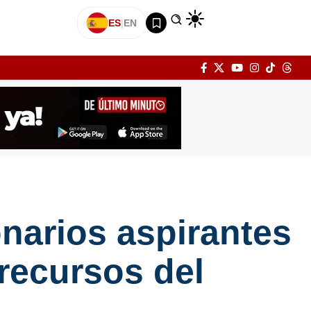
ES
|
EN
narios aspirantes
 recursos del