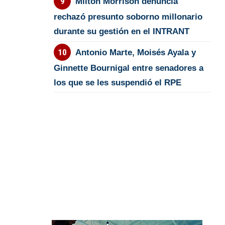
Milton Morrison denuncia
rechazó presunto soborno millonario
durante su gestión en el INTRANT
Antonio Marte, Moisés Ayala y
Ginnette Bournigal entre senadores a
los que se les suspendió el RPE