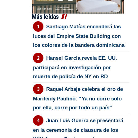
Más leídas
Santiago Matías encenderá las
luces del Empire State Building con
los colores de la bandera dominicana
Hansel García revela EE. UU.
participará en investigación por
muerte de policía de NY en RD
Raquel Arbaje celebra el oro de
Marileidy Paulino: “Ya no corre solo
por ella, corre por todo un país”
Juan Luis Guerra se presentará
en la ceremonia de clausura de los