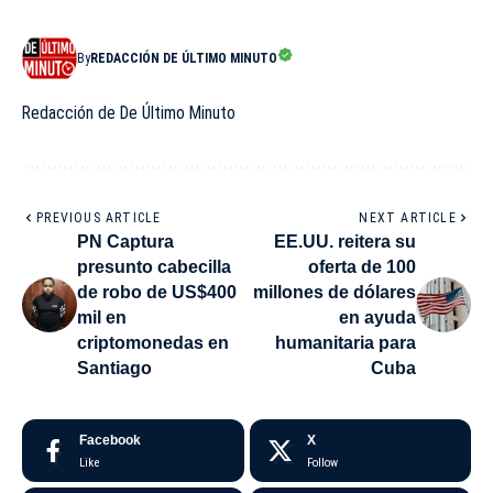
By
REDACCIÓN DE ÚLTIMO MINUTO
Redacción de De Último Minuto
PREVIOUS ARTICLE
NEXT ARTICLE
PN Captura
EE.UU. reitera su
presunto cabecilla
oferta de 100
de robo de US$400
millones de dólares
mil en
en ayuda
criptomonedas en
humanitaria para
Santiago
Cuba
Facebook
X
Like
Follow