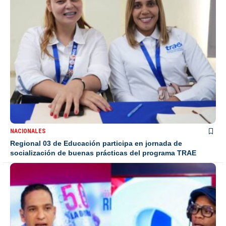
NACIONALES
Regional 03 de Educación participa en jornada de
socialización de buenas prácticas del programa TRAE