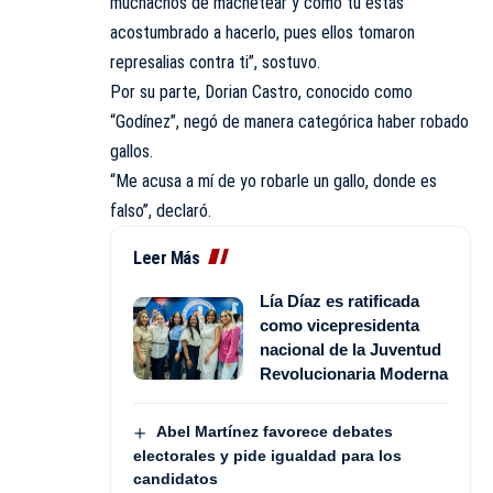
muchachos de machetear y como tú estás
acostumbrado a hacerlo, pues ellos tomaron
represalias contra ti”, sostuvo.
Por su parte, Dorian Castro, conocido como
“Godínez”, negó de manera categórica haber robado
gallos.
“Me acusa a mí de yo robarle un gallo, donde es
falso”, declaró.
Leer Más
Lía Díaz es ratificada
como vicepresidenta
nacional de la Juventud
Revolucionaria Moderna
Abel Martínez favorece debates
electorales y pide igualdad para los
candidatos