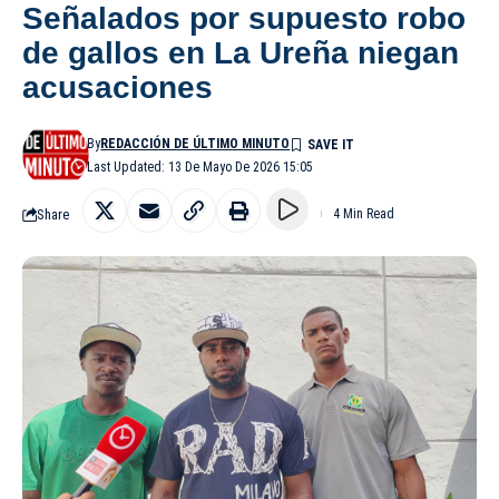
Señalados por supuesto robo
de gallos en La Ureña niegan
acusaciones
By
REDACCIÓN DE ÚLTIMO MINUTO
Last Updated: 13 De Mayo De 2026 15:05
Share
4 Min Read