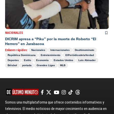
NACIONALES
DICRIM apresa a “Piku” por la muerte de Roberto “El
Herrero” en Jarabacoa
Enlaces rápidos:
Nacionales
Internacionales
Deultimominuto
República Dominicana
Entretenimiento
ElPeriódicodelaVerdad
Deportes
Estilo
Economía
Estados Unidos
Luis Abinader
Béisbol
portada
Grandes Ligas
MLB
Somos una multiplataforma que ofrece contenidos informativos y
televisivos. El medio noticioso de mayor crecimiento en audiencia en