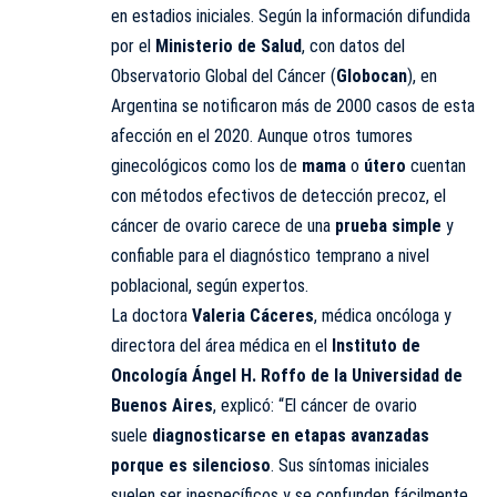
en estadios iniciales. Según la información difundida
por el
Ministerio de Salud
, con datos del
Observatorio Global del Cáncer (
Globocan
), en
Argentina se notificaron más de 2000 casos de esta
afección en el 2020. Aunque otros tumores
ginecológicos como los de
mama
o
útero
cuentan
con métodos efectivos de detección precoz, el
cáncer de ovario carece de una
prueba simple
y
confiable para el diagnóstico temprano a nivel
poblacional, según expertos.
La doctora
Valeria Cáceres
, médica oncóloga y
directora del área médica en el
Instituto de
Oncología Ángel H. Roffo de la Universidad de
Buenos Aires
, explicó: “El cáncer de ovario
suele
diagnosticarse en etapas avanzadas
porque es silencioso
. Sus síntomas iniciales
suelen ser inespecíficos y se confunden fácilmente