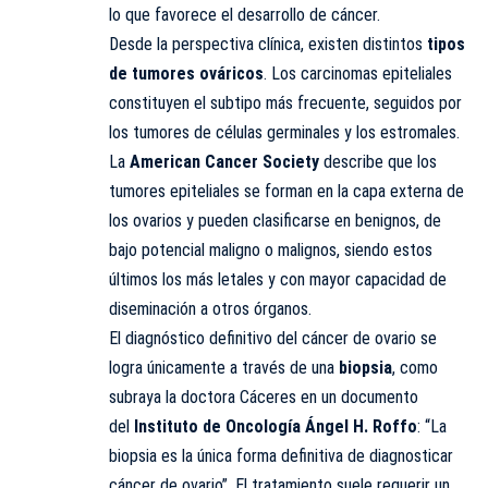
lo que favorece el desarrollo de cáncer.
Desde la perspectiva clínica, existen distintos
tipos
de tumores ováricos
. Los carcinomas epiteliales
constituyen el subtipo más frecuente, seguidos por
los tumores de células germinales y los estromales.
La
American Cancer Society
describe que los
tumores epiteliales se forman en la capa externa de
los ovarios y pueden clasificarse en benignos, de
bajo potencial maligno o malignos, siendo estos
últimos los más letales y con mayor capacidad de
diseminación a otros órganos.
El diagnóstico definitivo del cáncer de ovario se
logra únicamente a través de una
biopsia
, como
subraya la doctora Cáceres en un documento
del
Instituto de Oncología Ángel H. Roffo
: “La
biopsia es la única forma definitiva de diagnosticar
cáncer de ovario”. El tratamiento suele requerir un