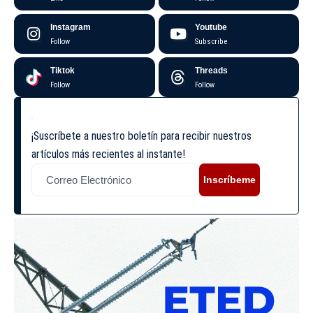
Instagram
Youtube
Follow
Subscribe
Tiktok
Threads
Follow
Follow
¡Suscríbete a nuestro boletín para recibir nuestros
artículos más recientes al instante!
Inscríbeme