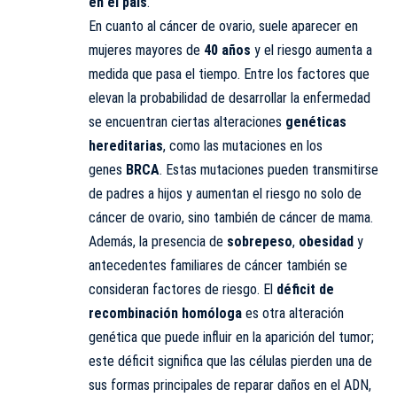
en el país
.
En cuanto al cáncer de ovario, suele aparecer en
mujeres mayores de
40 años
y el riesgo aumenta a
medida que pasa el tiempo. Entre los factores que
elevan la probabilidad de desarrollar la enfermedad
se encuentran ciertas alteraciones
genéticas
hereditarias
, como las mutaciones en los
genes
BRCA
. Estas mutaciones pueden transmitirse
de padres a hijos y aumentan el riesgo no solo de
cáncer de ovario, sino también de cáncer de mama.
Además, la presencia de
sobrepeso
,
obesidad
y
antecedentes familiares de cáncer también se
consideran factores de riesgo. El
déficit de
recombinación homóloga
es otra alteración
genética que puede influir en la aparición del tumor;
este déficit significa que las células pierden una de
sus formas principales de reparar daños en el ADN,