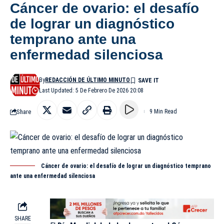
Cáncer de ovario: el desafío
de lograr un diagnóstico
temprano ante una
enfermedad silenciosa
By
REDACCIÓN DE ÚLTIMO MINUTO
Last Updated: 5 De Febrero De 2026 20:08
Share
9 Min Read
Cáncer de ovario: el desafío de lograr un diagnóstico temprano
ante una enfermedad silenciosa
SHARE