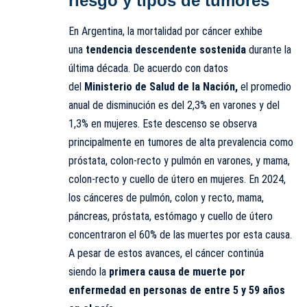
riesgo y tipos de tumores
En Argentina, la mortalidad por cáncer exhibe
una
tendencia descendente sostenida
durante la
última década. De acuerdo con datos
del
Ministerio de Salud de la Nación,
el promedio
anual de
disminución
es del 2,3% en varones y del
1,3% en mujeres. Este descenso se observa
principalmente en tumores de alta prevalencia como
próstata, colon-recto y pulmón en varones, y mama,
colon-recto y cuello de útero en mujeres. En 2024,
los cánceres de pulmón, colon y recto, mama,
páncreas, próstata, estómago y cuello de útero
concentraron el 60% de las muertes por esta causa.
A pesar de estos avances, el cáncer continúa
siendo la
primera causa de muerte por
enfermedad en personas de entre 5 y 59 años