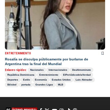
ENTRETENIMIENTO
Rosalía se disculpa públicamente por burlarse de
Argentina tras la final del Mundial
Enlaces rápidos:
Nacionales
Internacionales
Deultimominuto
República Dominicana
Entretenimiento
ElPeriódicodelaVerdad
Deportes
Estilo
Economía
Estados Unidos
Luis Abinader
Béisbol
portada
Grandes Ligas
MLB