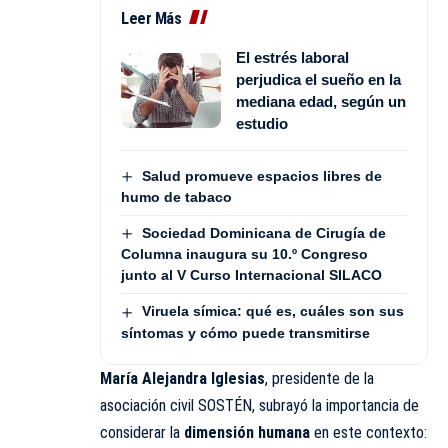
Leer Más
El estrés laboral
perjudica el sueño en la
mediana edad, según un
estudio
Salud promueve espacios libres de
humo de tabaco
Sociedad Dominicana de Cirugía de
Columna inaugura su 10.º Congreso
junto al V Curso Internacional SILACO
Viruela símica: qué es, cuáles son sus
síntomas y cómo puede transmitirse
María Alejandra Iglesias
, presidente de la
asociación civil SOSTÉN, subrayó la importancia de
considerar la
dimensión humana
en este contexto: