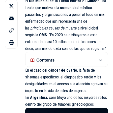
El
Día Mundial de la Lucha contra el Cáncer
, una
fecha que motiva a la
comunidad médica
,
pacientes y organizaciones a poner el foco en una
enfermedad que aún representa una de
las
principales causas de muerte
a nivel global,
según la
OMS
: “En 2020 se atribuyeron a esta
enfermedad casi 10 millones de defunciones, es
decir, casi una de cada seis de las que se registran”.
Contents
En el caso del
cáncer de ovario
, la falta de
síntomas específicos, el diagnóstico tardío y las
desigualdades en el acceso a la atención agravan su
impacto en la vida de miles de mujeres.
En
Argentina
, constituye uno de los mayores retos
dentro del grupo de tumores ginecológicos.