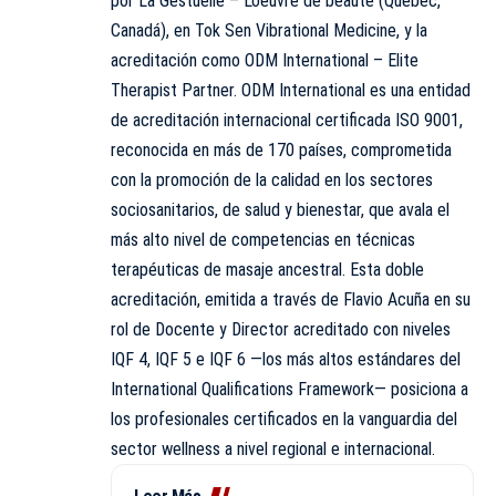
por La Gestuelle – L’oeuvre de beauté (Quebec,
Canadá), en Tok Sen Vibrational Medicine, y la
acreditación como ODM International – Elite
Therapist Partner. ODM International es una entidad
de acreditación internacional certificada ISO 9001,
reconocida en más de 170 países, comprometida
con la promoción de la calidad en los sectores
sociosanitarios, de salud y bienestar, que avala el
más alto nivel de competencias en técnicas
terapéuticas de masaje ancestral. Esta doble
acreditación, emitida a través de Flavio Acuña en su
rol de Docente y Director acreditado con niveles
IQF 4, IQF 5 e IQF 6 —los más altos estándares del
International Qualifications Framework— posiciona a
los profesionales certificados en la vanguardia del
sector wellness a nivel regional e internacional.