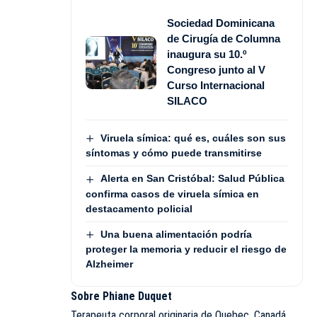
Sociedad Dominicana
de Cirugía de Columna
inaugura su 10.º
Congreso junto al V
Curso Internacional
SILACO
Viruela símica: qué es, cuáles son sus
síntomas y cómo puede transmitirse
Alerta en San Cristóbal: Salud Pública
confirma casos de viruela símica en
destacamento policial
Una buena alimentación podría
proteger la memoria y reducir el riesgo de
Alzheimer
Sobre Phiane Duquet
Terapeuta corporal originaria de Quebec, Canadá.