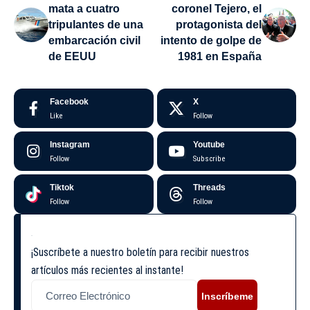
mata a cuatro
coronel Tejero, el
tripulantes de una
protagonista del
embarcación civil
intento de golpe de
de EEUU
1981 en España
Facebook
X
Like
Follow
Instagram
Youtube
Follow
Subscribe
Tiktok
Threads
Follow
Follow
¡Suscríbete a nuestro boletín para recibir nuestros
artículos más recientes al instante!
Inscríbeme