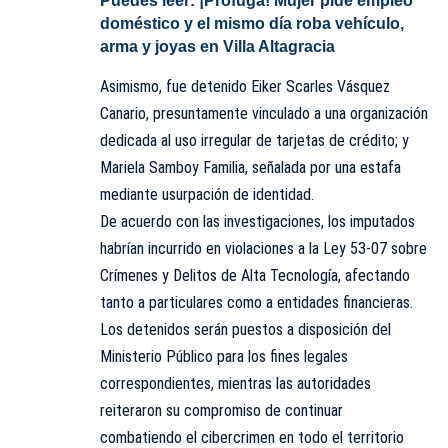
Puedes leer:
¡Prófuga! Mujer pide empleo
doméstico y el mismo día roba vehículo,
arma y joyas en Villa Altagracia
Asimismo, fue detenido Eiker Scarles Vásquez
Canario, presuntamente vinculado a una organización
dedicada al uso irregular de tarjetas de crédito; y
Mariela Samboy Familia, señalada por una estafa
mediante usurpación de identidad.
De acuerdo con las investigaciones, los imputados
habrían incurrido en violaciones a la Ley 53-07 sobre
Crímenes y Delitos de Alta Tecnología, afectando
tanto a particulares como a entidades financieras.
Los detenidos serán puestos a disposición del
Ministerio Público para los fines legales
correspondientes, mientras las autoridades
reiteraron su compromiso de continuar
combatiendo el cibercrimen en todo el territorio