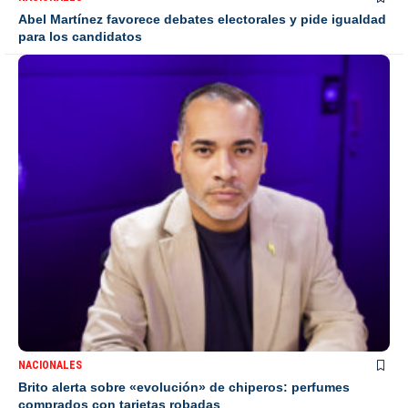
Abel Martínez favorece debates electorales y pide igualdad
para los candidatos
NACIONALES
Brito alerta sobre «evolución» de chiperos: perfumes
comprados con tarjetas robadas