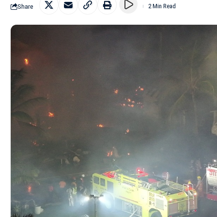
Share
2 Min Read