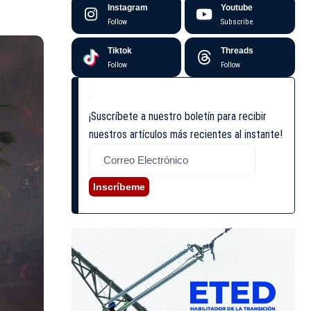
Instagram
Youtube
Follow
Subscribe
Tiktok
Threads
Follow
Follow
¡Suscríbete a nuestro boletín para recibir
nuestros artículos más recientes al instante!
Inscríbeme