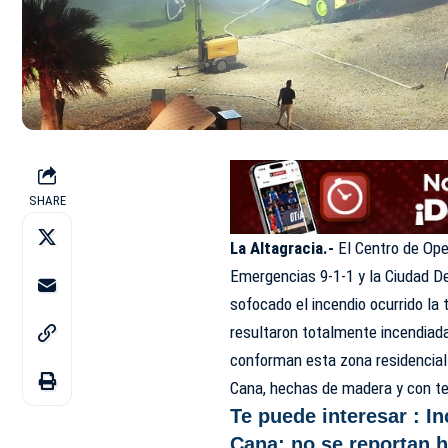
SHARE
La Altagracia.-
El Centro de Op
Emergencias 9-1-1 y la Ciudad 
sofocado el incendio ocurrido la
resultaron totalmente incendiada
conforman esta zona residencial.
Cana, hechas de madera y con te
Te puede interesar :
In
Cana; no se reportan 