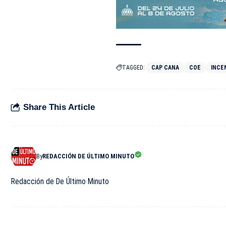
TAGGED:
CAP CANA
COE
INCE
Share This Article
By
REDACCIÓN DE ÚLTIMO MINUTO
Redacción de De Último Minuto