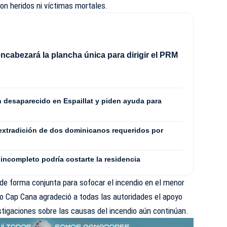
on heridos ni víctimas mortales.
ncabezará la plancha única para dirigir el PRM
8
n desaparecido en Espaillat y piden ayuda para
extradición de dos dominicanos requeridos por
incompleto podría costarte la residencia
de forma conjunta para sofocar el incendio en el menor
no Cap Cana agradeció a todas las autoridades el apoyo
stigaciones sobre las causas del incendio aún continúan.