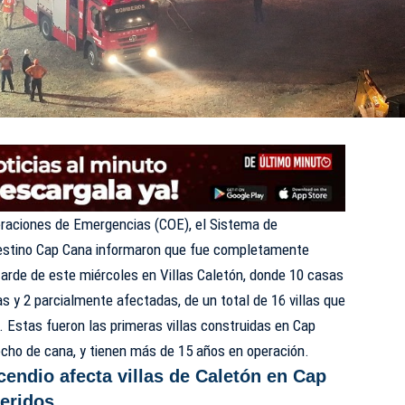
eraciones de Emergencias (COE), el Sistema de
Destino Cap Cana informaron que fue completamente
 tarde de este miércoles en Villas Caletón, donde 10 casas
s y 2 parcialmente afectadas, de un total de 16 villas que
 Estas fueron las primeras villas construidas en Cap
cho de cana, y tienen más de 15 años en operación.
cendio afecta villas de Caletón en Cap
heridos