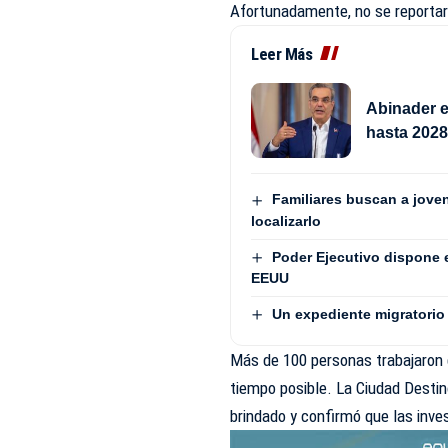
Afortunadamente, no se reportar
Leer Más
Abinader e
hasta 202
Familiares buscan a jove
localizarlo
Poder Ejecutivo dispone 
EEUU
Un expediente migratorio 
Más de 100 personas trabajaron 
tiempo posible. La Ciudad Desti
brindado y confirmó que las inve