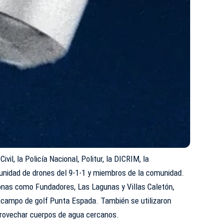
vil, la Policía Nacional, Politur, la DICRIM, la
 unidad de drones del 9-1-1 y miembros de la comunidad.
zonas como Fundadores, Las Lagunas y Villas Caletón,
 campo de golf Punta Espada. También se utilizaron
rovechar cuerpos de agua cercanos.