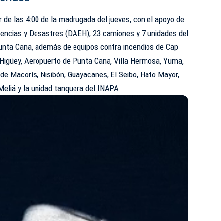
r de las 4:00 de la madrugada del jueves, con el apoyo de
gencias y Desastres (DAEH), 23 camiones y 7 unidades del
nta Cana, además de equipos contra incendios de Cap
 Higüey, Aeropuerto de Punta Cana, Villa Hermosa, Yuma,
de Macorís, Nisibón, Guayacanes, El Seibo, Hato Mayor,
 Meliá y la unidad tanquera del INAPA.