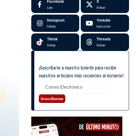
Facebook
X
Like
Follow
Instagram
Youtube
Follow
Subscribe
Tiktok
Threads
Follow
Follow
¡Suscríbete a nuestro boletín para recibir
nuestros artículos más recientes al instante!
Inscríbeme