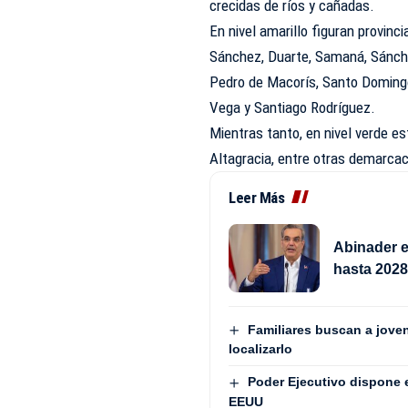
crecidas de ríos y cañadas.
En nivel amarillo figuran provin
Sánchez, Duarte, Samaná, Sánche
Pedro de Macorís, Santo Domingo,
Vega y Santiago Rodríguez.
Mientras tanto, en nivel verde e
Altagracia, entre otras demarcaci
Leer Más
Abinader e
hasta 202
Familiares buscan a jove
localizarlo
Poder Ejecutivo dispone 
EEUU