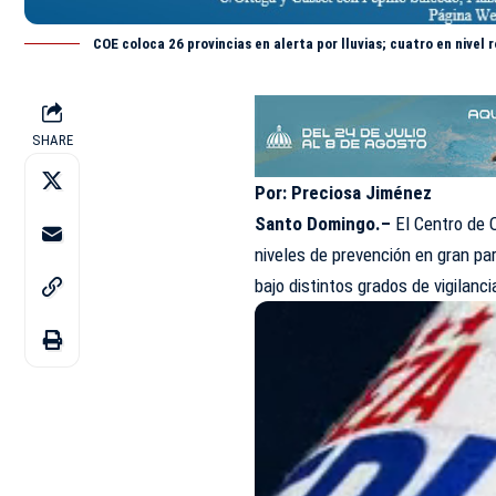
COE coloca 26 provincias en alerta por lluvias; cuatro en nivel r
SHARE
Por: Preciosa Jiménez
Santo Domingo.–
El Centro de 
niveles de prevención en gran par
bajo distintos grados de vigilanc