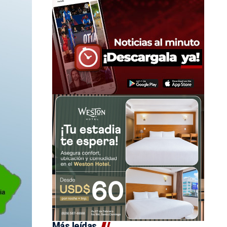
Más leídas