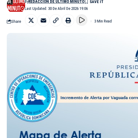
By
REDACCIÓN DE ÚLTIMO MINUTO
Last Updated: 30 De Abril De 2026 19:06
Share
3 Min Read