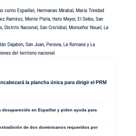
cias como Espaillat, Hermanas Mirabal, María Trinidad
z Ramírez, Monte Plata, Hato Mayor, El Seibo, San
 Distrito Nacional, San Cristóbal, Monseñor Nouel, La
stán Dajabón, San Juan, Peravia, La Romana y La
ones del territorio nacional.
ncabezará la plancha única para dirigir el PRM
8
n desaparecido en Espaillat y piden ayuda para
extradición de dos dominicanos requeridos por