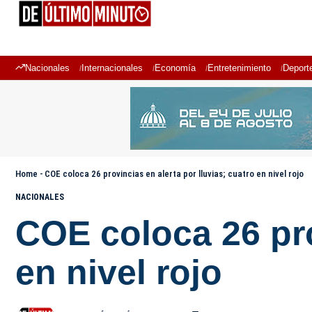
Nacionales
Internacionales
Economía
Entretenimiento
Deport
Home
-
COE coloca 26 provincias en alerta por lluvias; cuatro en nivel rojo
NACIONALES
COE coloca 26 pro
en nivel rojo