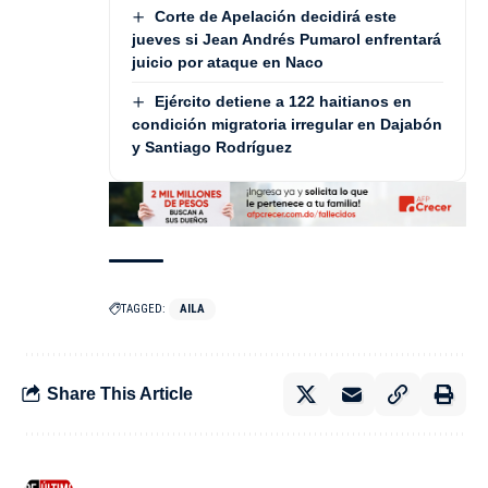
Corte de Apelación decidirá este
jueves si Jean Andrés Pumarol enfrentará
juicio por ataque en Naco
Ejército detiene a 122 haitianos en
condición migratoria irregular en Dajabón
y Santiago Rodríguez
TAGGED:
AILA
Share This Article