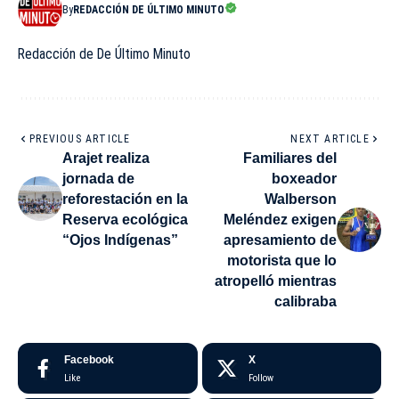
By
REDACCIÓN DE ÚLTIMO MINUTO
Redacción de De Último Minuto
PREVIOUS ARTICLE
NEXT ARTICLE
Arajet realiza
Familiares del
jornada de
boxeador
reforestación en la
Walberson
Reserva ecológica
Meléndez exigen
“Ojos Indígenas”
apresamiento de
motorista que lo
atropelló mientras
calibraba
Facebook
X
Like
Follow