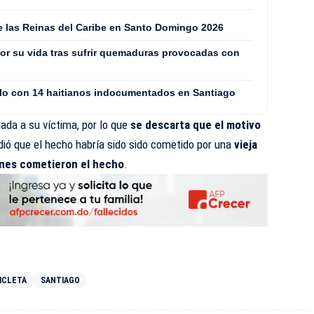
de las Reinas del Caribe en Santo Domingo 2026
or su vida tras sufrir quemaduras provocadas con
culo con 14 haitianos indocumentados en Santiago
nada a su víctima, por lo que
se descarta que el motivo
ió que el hecho habría sido sido cometido por una
vieja
ienes cometieron el hecho
.
ICLETA
SANTIAGO