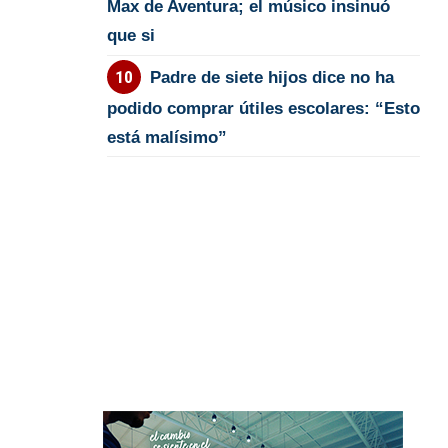
Max de Aventura; el músico insinuó
que si
Padre de siete hijos dice no ha
podido comprar útiles escolares: “Esto
está malísimo”