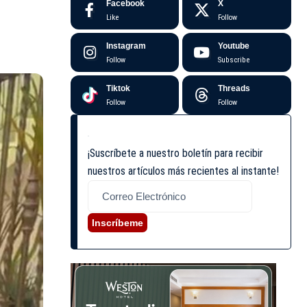
Facebook
X
Like
Follow
Instagram
Youtube
Follow
Subscribe
Tiktok
Threads
Follow
Follow
¡Suscríbete a nuestro boletín para recibir
nuestros artículos más recientes al instante!
Inscríbeme