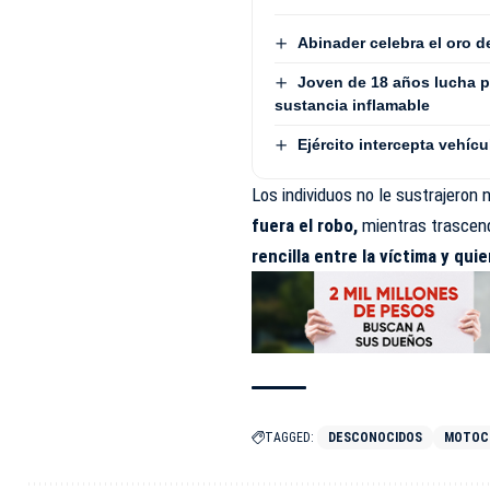
Abinader celebra el oro 
Joven de 18 años lucha p
sustancia inflamable
Ejército intercepta vehí
Los individuos no le sustrajeron 
fuera el robo,
mientras trascend
rencilla entre la víctima y qu
TAGGED:
DESCONOCIDOS
MOTOC