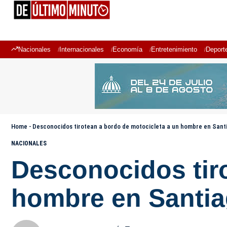
Nacionales
Internacionales
Economía
Entretenimiento
Deport
Home
-
Desconocidos tirotean a bordo de motocicleta a un hombre en Sant
NACIONALES
Desconocidos tir
hombre en Santi