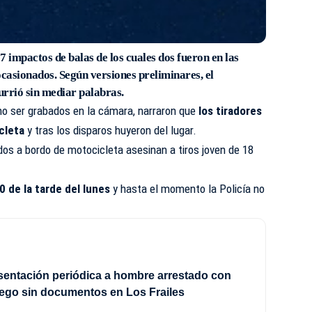
 impactos de balas de los cuales dos fueron en las
ocasionados. Según versiones preliminares, el
urrió sin mediar palabras.
no ser grabados en la cámara, narraron que
los tiradores
cleta
y tras los disparos huyeron del lugar.
os a bordo de motocicleta asesinan a tiros joven de 18
0 de la tarde del lunes
y hasta el momento la
Policía
no
sentación periódica a hombre arrestado con
ego sin documentos en Los Frailes