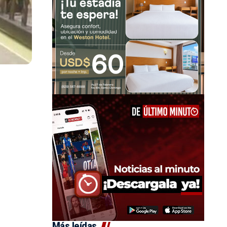
Más leídas