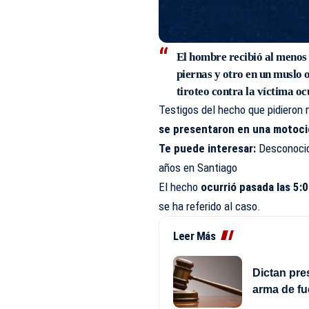
El hombre recibió al menos 7
piernas y otro en un muslo 
tiroteo contra la víctima oc
Testigos del hecho que pidieron 
se presentaron en una motoci
Te puede interesar:
Desconocid
años en Santiago
El hecho
ocurrió pasada las 5:0
se ha referido al caso.
Leer Más
Dictan pre
arma de fu