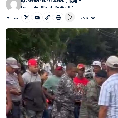
By
INOCENCIO ENCARNACIÓN
Last Updated: 8 De Julio De 2025 08:51
Share
2 Min Read