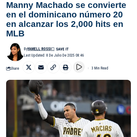
Manny Machado se convierte
en el dominicano número 20
en alcanzar los 2,000 hits en
MLB
By
YAMELL ROSSI
Last Updated: 8 De Julio De 2025 08:46
Share
3 Min Read