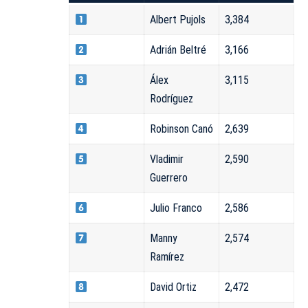
Albert Pujols
3,384
Adrián Beltré
3,166
Álex
3,115
Rodríguez
Robinson Canó
2,639
Vladimir
2,590
Guerrero
Julio Franco
2,586
Manny
2,574
Ramírez
David Ortiz
2,472