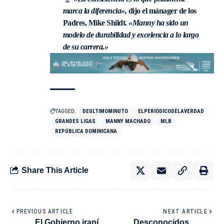
marca la diferencia»,
dijo el mánager de los
Padres, Mike Shildt.
«Manny ha sido un
modelo de durabilidad y excelencia a lo largo
de su carrera.»
TAGGED:
DEULTIMOMINUTO
ELPERIÓDICODELAVERDAD
GRANDES LIGAS
MANNY MACHADO
MLB
REPÚBLICA DOMINICANA
Share This Article
PREVIOUS ARTICLE
NEXT ARTICLE
El Gobierno iraní
Desconocidos