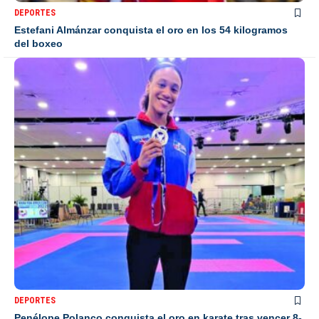
DEPORTES
Estefani Almánzar conquista el oro en los 54 kilogramos
del boxeo
DEPORTES
Penélope Polanco conquista el oro en karate tras vencer 8-