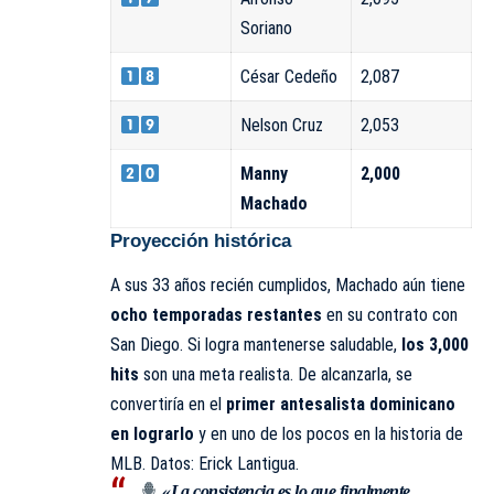
Soriano
César Cedeño
2,087
Nelson Cruz
2,053
Manny
2,000
Machado
Proyección histórica
A sus 33 años recién cumplidos, Machado aún tiene
ocho temporadas restantes
en su contrato con
San Diego. Si logra mantenerse saludable,
los 3,000
hits
son una meta realista. De alcanzarla, se
convertiría en el
primer antesalista dominicano
en lograrlo
y en uno de los pocos en la historia de
MLB. Datos: Erick Lantigua.
«La consistencia es lo que finalmente