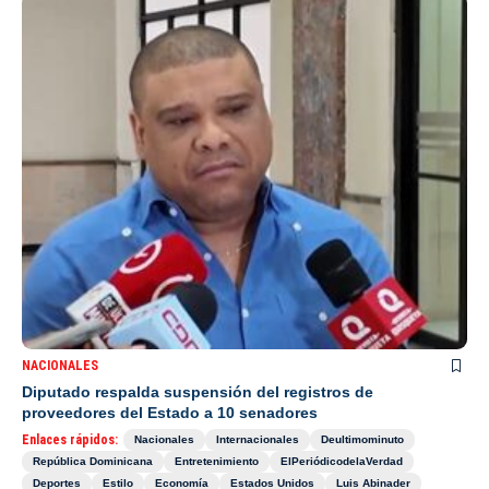
NACIONALES
Diputado respalda suspensión del registros de
proveedores del Estado a 10 senadores
Enlaces rápidos:
Nacionales
Internacionales
Deultimominuto
República Dominicana
Entretenimiento
ElPeriódicodelaVerdad
Deportes
Estilo
Economía
Estados Unidos
Luis Abinader