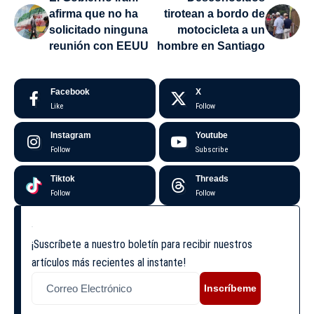
afirma que no ha
tirotean a bordo de
solicitado ninguna
motocicleta a un
reunión con EEUU
hombre en Santiago
Facebook
X
Like
Follow
Instagram
Youtube
Follow
Subscribe
Tiktok
Threads
Follow
Follow
¡Suscríbete a nuestro boletín para recibir nuestros
artículos más recientes al instante!
Inscríbeme