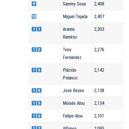
Sammy Sosa
2,408
Miguel Tejada
2,407
Aramis
2,303
Ramírez
Tony
2,276
Fernández
Plácido
2,142
Polanco
José Reyes
2,138
Moisés Alou
2,134
Felipe Alou
2,101
Alfonso
2,095