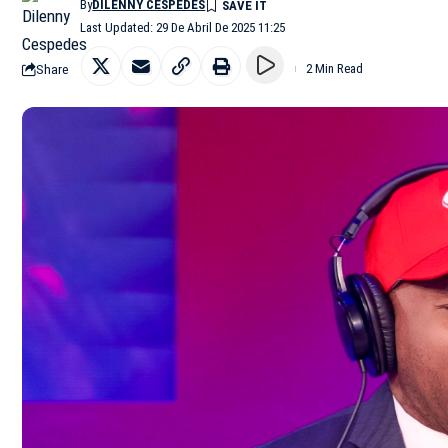
By
DILENNY CESPEDES
Last Updated: 29 De Abril De 2025 11:25
Share
2 Min Read