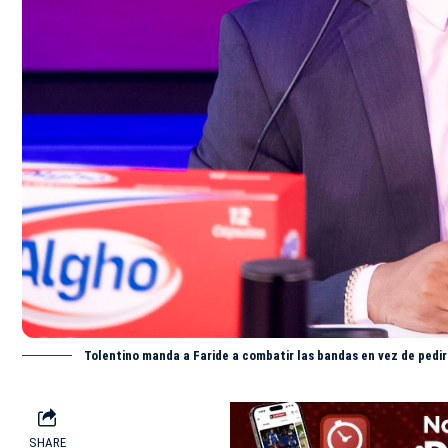
Tolentino manda a Faride a combatir las bandas en vez de pedir
SHARE