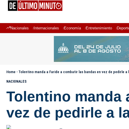
Nacionales
Internacionales
Economía
Entretenimiento
Deport
Home
-
Tolentino manda a Faride a combatir las bandas en vez de pedirle a
NACIONALES
Tolentino manda a
vez de pedirle a 