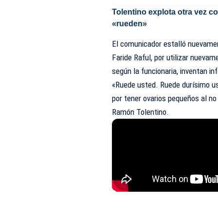
Tolentino explota otra vez co
«rueden»
El comunicador estalló nuevament
Faride Raful, por utilizar nuevam
según la funcionaria, inventan in
«Ruede usted. Ruede durísimo us
por tener ovarios pequeños al no 
Ramón Tolentino.