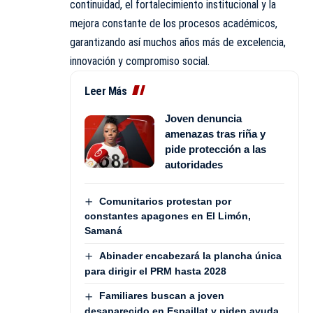
continuidad, el fortalecimiento institucional y la
mejora constante de los procesos académicos,
garantizando así muchos años más de excelencia,
innovación y compromiso social.
Leer Más
Joven denuncia
amenazas tras riña y
pide protección a las
autoridades
Comunitarios protestan por
constantes apagones en El Limón,
Samaná
Abinader encabezará la plancha única
para dirigir el PRM hasta 2028
Familiares buscan a joven
desaparecido en Espaillat y piden ayuda