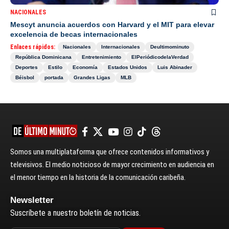
NACIONALES
Mescyt anuncia acuerdos con Harvard y el MIT para elevar
excelencia de becas internacionales
Enlaces rápidos:
Nacionales
Internacionales
Deultimominuto
República Dominicana
Entretenimiento
ElPeriódicodelaVerdad
Deportes
Estilo
Economía
Estados Unidos
Luis Abinader
Béisbol
portada
Grandes Ligas
MLB
Somos una multiplataforma que ofrece contenidos informativos y
televisivos. El medio noticioso de mayor crecimiento en audiencia en
el menor tiempo en la historia de la comunicación caribeña.
Newsletter
Suscríbete a nuestro boletín de noticias.