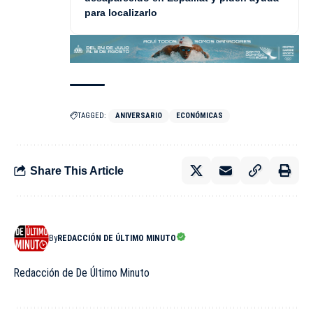
para localizarlo
TAGGED:
ANIVERSARIO
ECONÓMICAS
Share This Article
By
REDACCIÓN DE ÚLTIMO MINUTO
Redacción de De Último Minuto