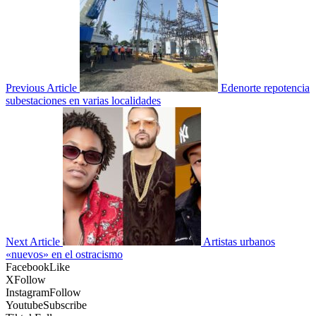
Previous Article
Edenorte repotencia
subestaciones en varias localidades
Next Article
Artistas urbanos
«nuevos» en el ostracismo
Facebook
Like
X
Follow
Instagram
Follow
Youtube
Subscribe