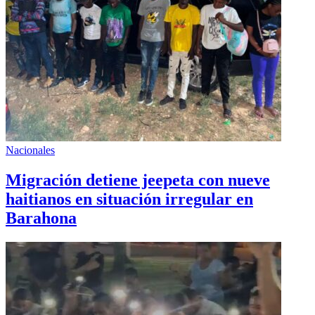
Nacionales
Migración detiene jeepeta con nueve
haitianos en situación irregular en
Barahona