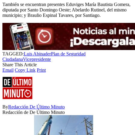
También se encuentran presentes Eduviges María Bautista Gomera,
diputada por Santo Domingo Oeste; Abelardo Rutinel, del mismo
municipio; y Braulio Espinal Tavares, por Santiago.
TAGGED:
Luis Abinader
Plan de Seguridad
Ciudadana
Vicepresidente
Share This Article
Email
Copy Link
Print
By
Redacción De Último Minuto
Redacción de De Último Minuto