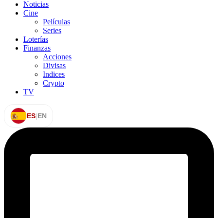
Noticias
Cine
Películas
Series
Loterías
Finanzas
Acciones
Divisas
Indices
Crypto
TV
ES
|
EN