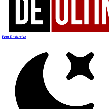
Font Resizer
Aa