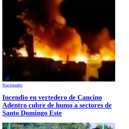
Nacionales
Incendio en vertedero de Cancino
Adentro cubre de humo a sectores de
Santo Domingo Este