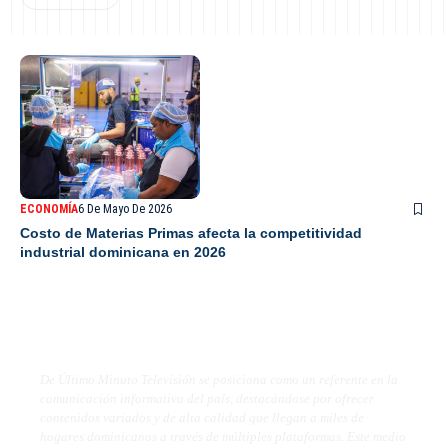
ECONOMÍA
6 De Mayo De 2026
Costo de Materias Primas afecta la competitividad
industrial dominicana en 2026
De Último Minuto TV
De Último Minuto Televisión se posiciona como un referente en la
comunicación informativa del país, destacándose por ofrecer
contenidos variados y de alta calidad que llegan a miles de
hogares dominicanos a través de múltiples plataformas. Este medio