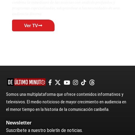
combina la inmediatez de las noticias con análisis profundos y
programas especializados, adaptándose a las necesidades de una
audiencia diversa.
Ver TV
Somos una multiplataforma que ofrece contenidos informativos y
televisivos. El medio noticioso de mayor crecimiento en audiencia en
el menor tiempo en la historia de la comunicación caribeña.
Newsletter
Suscríbete a nuestro boletín de noticias.