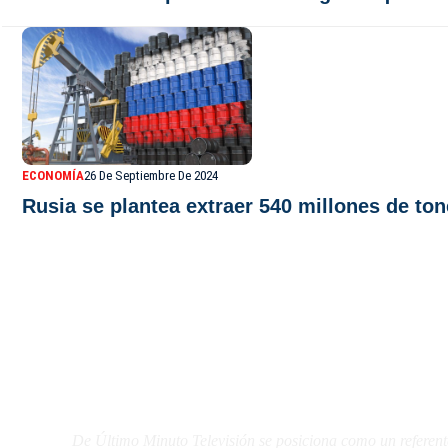
ECONOMÍA
26 De Septiembre De 2024
Rusia se plantea extraer 540 millones de ton
De Último Minuto TV
De Último Minuto Televisión se posiciona como un referent