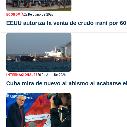
ECONOMÍA
22 De Junio De 2026
EEUU autoriza la venta de crudo iraní por 6
INTERNACIONALES
30 De Abril De 2026
Cuba mira de nuevo al abismo al acabarse el