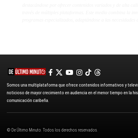
destacándose por ofrecer contenidos variados y de alta ca
través de múltiples plataformas. Este medio combina la inme
programas especializados, adaptándose a las necesidades d
Somos una multiplataforma que ofrece contenidos informativos y televis
noticioso de mayor crecimiento en audiencia en el menor tiempo en la hist
comunicación caribeña.
© De Último Minuto. Todos los derechos reservados.