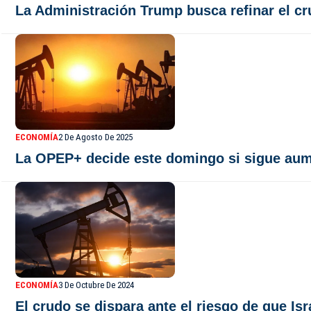
La Administración Trump busca refinar el c
ECONOMÍA
2 De Agosto De 2025
La OPEP+ decide este domingo si sigue aum
ECONOMÍA
3 De Octubre De 2024
El crudo se dispara ante el riesgo de que Isr