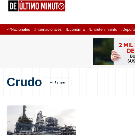
Nacionales
Internacionales
Economía
Entretenimiento
Deport
Crudo