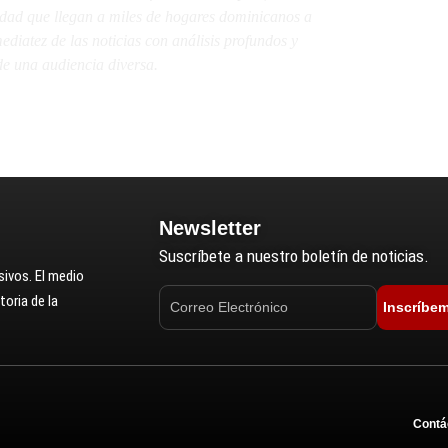
lidad que llegan a miles de hogares dominicanos a
diatez de las noticias con análisis profundos y
e una audiencia diversa.
Newsletter
Suscríbete a nuestro boletín de noticias.
ivos. El medio
oria de la
Inscríbe
Contá