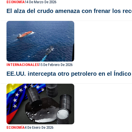
ECONOMÍA
14 De Marzo De 2026
El alza del crudo amenaza con frenar los re
INTERNACIONALES
15 De Febrero De 2026
EE.UU. intercepta otro petrolero en el Índic
ECONOMÍA
4 De Enero De 2026