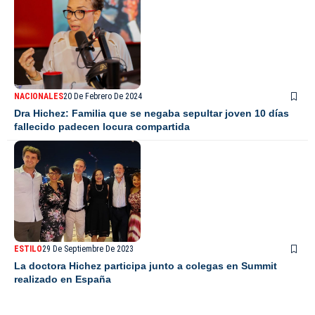
NACIONALES
20 De Febrero De 2024
Dra Hichez: Familia que se negaba sepultar joven 10 días
fallecido padecen locura compartida
ESTILO
29 De Septiembre De 2023
La doctora Hichez participa junto a colegas en Summit
realizado en España