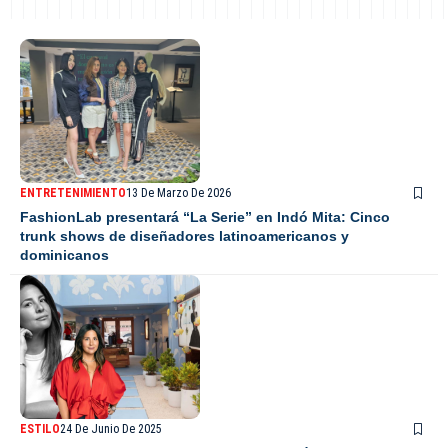
ENTRETENIMIENTO
13 De Marzo De 2026
FashionLab presentará “La Serie” en Indó Mita: Cinco
trunk shows de diseñadores latinoamericanos y
dominicanos
ESTILO
24 De Junio De 2025