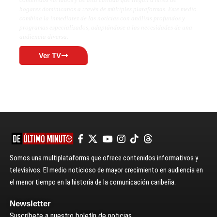
hogares dominicanos a través de múltiples plataformas. Este medio
combina la inmediatez de las noticias con análisis profundos y
programas especializados, adaptándose a las necesidades de una
audiencia diversa.
Ver TV
Somos una multiplataforma que ofrece contenidos informativos y
televisivos. El medio noticioso de mayor crecimiento en audiencia en
el menor tiempo en la historia de la comunicación caribeña.
Newsletter
Suscríbete a nuestro boletín de noticias.