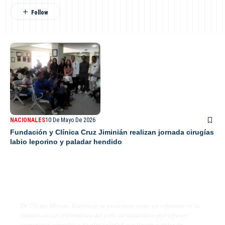
NACIONALES
10 De Mayo De 2026
Fundación y Clínica Cruz Jiminián realizan jornada cirugías
labio leporino y paladar hendido
De Último Minuto TV
De Último Minuto Televisión se posiciona como un referente en la
comunicación informativa del país, destacándose por ofrecer
contenidos variados y de alta calidad que llegan a miles de