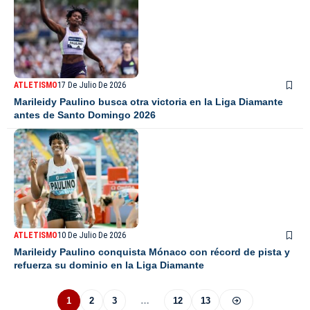
ATLETISMO
17 De Julio De 2026
Marileidy Paulino busca otra victoria en la Liga Diamante
antes de Santo Domingo 2026
ATLETISMO
10 De Julio De 2026
Marileidy Paulino conquista Mónaco con récord de pista y
refuerza su dominio en la Liga Diamante
1
2
3
…
12
13