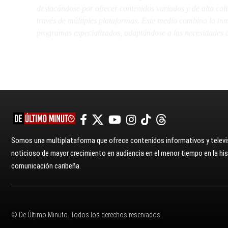
destacándose por ofrecer contenidos variados y de alta ca
través de múltiples plataformas. Este medio combina la inme
programas especializados, adaptándose a las necesidades d
Somos una multiplataforma que ofrece contenidos informativos y televis
noticioso de mayor crecimiento en audiencia en el menor tiempo en la hist
comunicación caribeña.
© De Último Minuto. Todos los derechos reservados.