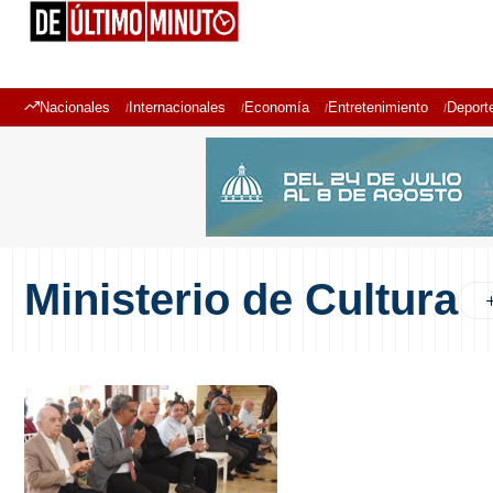
Nacionales
Internacionales
Economía
Entretenimiento
Deport
Ministerio de Cultura