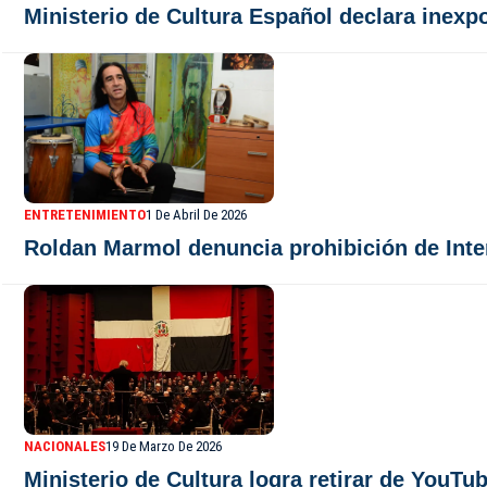
Ministerio de Cultura Español declara inex
ENTRETENIMIENTO
1 De Abril De 2026
Roldan Marmol denuncia prohibición de Inter
NACIONALES
19 De Marzo De 2026
Ministerio de Cultura logra retirar de YouT