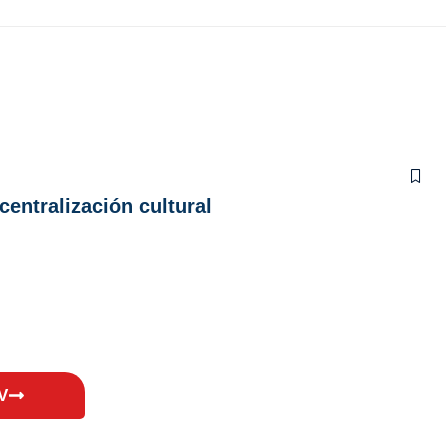
entralización cultural
V