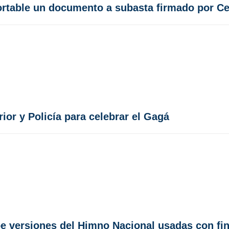
portable un documento a subasta firmado por C
ior y Policía para celebrar el Gagá
ube versiones del Himno Nacional usadas con fin