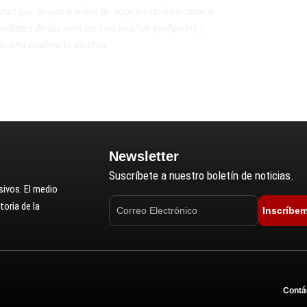
lidad que llegan a miles de hogares dominicanos a
diatez de las noticias con análisis profundos y
e una audiencia diversa.
Newsletter
Suscríbete a nuestro boletín de noticias.
ivos. El medio
oria de la
Inscríbe
Contá