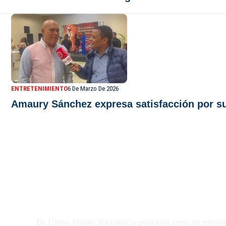
ENTRETENIMIENTO
6 De Marzo De 2026
Amaury Sánchez expresa satisfacción por sus
De Último Minuto TV
De Último Minuto Televisión se posiciona como un referent