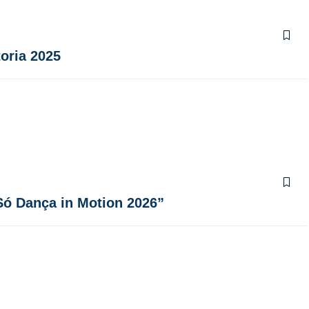
toria 2025
Só Dança in Motion 2026”