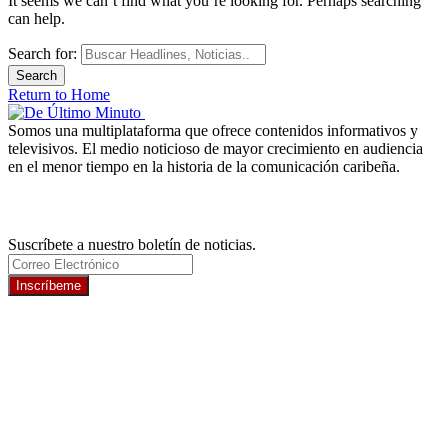
It seems we can’t find what you’re looking for. Perhaps searching
can help.
Search for:
Return to Home
Somos una multiplataforma que ofrece contenidos informativos y
televisivos. El medio noticioso de mayor crecimiento en audiencia
en el menor tiempo en la historia de la comunicación caribeña.
Newsletter
Suscríbete a nuestro boletín de noticias.
Inscríbeme