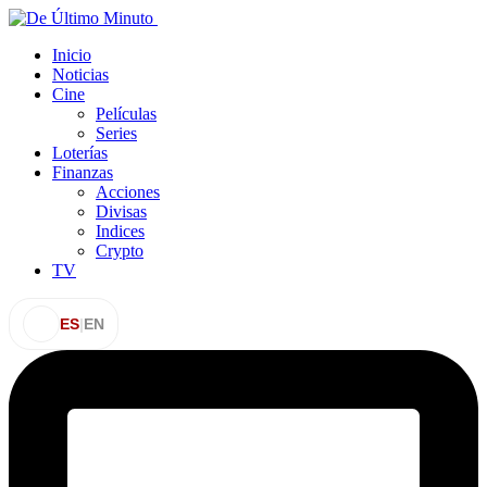
Inicio
Noticias
Cine
Películas
Series
Loterías
Finanzas
Acciones
Divisas
Indices
Crypto
TV
ES
|
EN