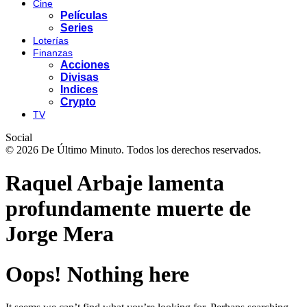
Cine
Películas
Series
Loterías
Finanzas
Acciones
Divisas
Indices
Crypto
TV
Social
© 2026 De Último Minuto. Todos los derechos reservados.
Raquel Arbaje lamenta
profundamente muerte de
Jorge Mera
Oops! Nothing here