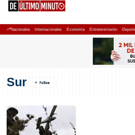
Nacionales
Internacionales
Economía
Entretenimiento
Deport
Sur