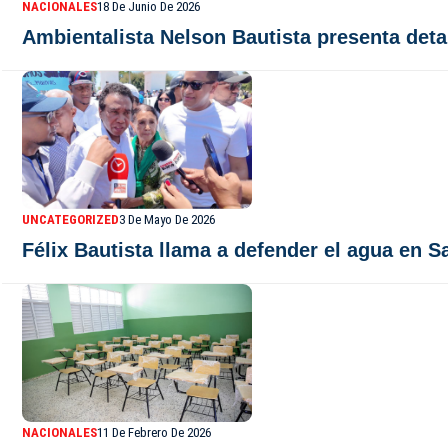
NACIONALES
18 De Junio De 2026
Ambientalista Nelson Bautista presenta deta
UNCATEGORIZED
3 De Mayo De 2026
Félix Bautista llama a defender el agua en S
NACIONALES
11 De Febrero De 2026