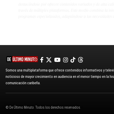
destacándose por ofrecer contenidos variados y de alta ca
través de múltiples plataformas. Este medio combina la inme
programas especializados, adaptándose a las necesidades d
Somos una multiplataforma que ofrece contenidos informativos y televis
noticioso de mayor crecimiento en audiencia en el menor tiempo en la hist
comunicación caribeña.
© De Último Minuto. Todos los derechos reservados.