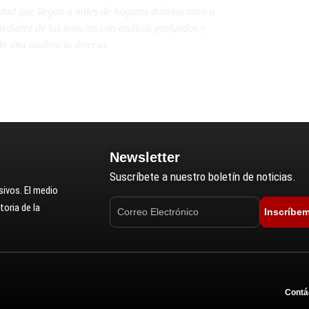
lidad que llegan a miles de hogares dominicanos a
diatez de las noticias con análisis profundos y
e una audiencia diversa.
Newsletter
Suscríbete a nuestro boletín de noticias.
ivos. El medio
oria de la
Inscríbe
Contá