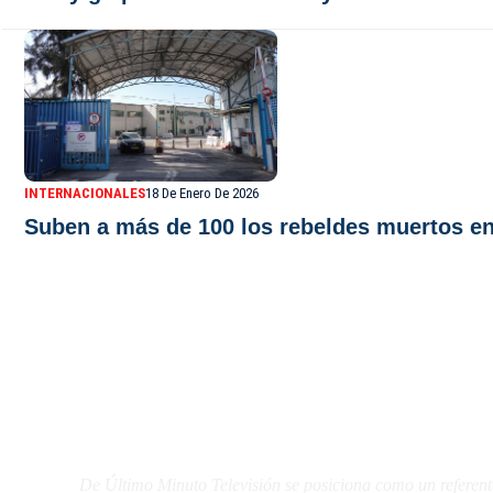
INTERNACIONALES
18 De Enero De 2026
Suben a más de 100 los rebeldes muertos en
De Último Minuto TV
De Último Minuto Televisión se posiciona como un referent