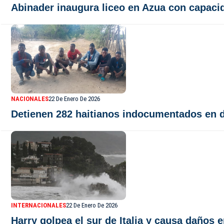
Abinader inaugura liceo en Azua con capaci
NACIONALES
22 De Enero De 2026
Detienen 282 haitianos indocumentados en di
INTERNACIONALES
22 De Enero De 2026
Harry golpea el sur de Italia y causa daños 