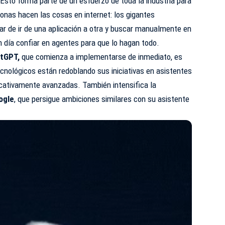
Esto forma parte de un esfuerzo de toda la industria para
onas hacen las cosas en internet: los gigantes
ar de ir de una aplicación a otra y buscar manualmente en
n día confiar en agentes para que lo hagan todo.
tGPT,
que comienza a implementarse de inmediato, es
ecnológicos están redoblando sus iniciativas en asistentes
icativamente avanzadas. También intensifica la
ogle
, que persigue ambiciones similares con su asistente