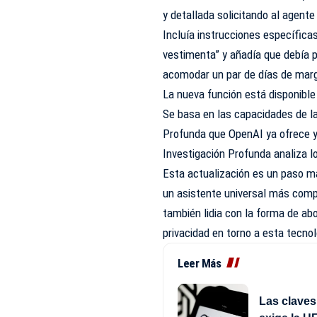
y detallada solicitando al agent
Incluía instrucciones específic
vestimenta” y añadía que debía p
acomodar un par de días de marg
La nueva función está disponible
Se basa en las capacidades de l
Profunda que OpenAI ya ofrece y
Investigación Profunda analiza l
Esta actualización es un paso m
un asistente universal más compl
también lidia con la forma de ab
privacidad en torno a esta tecnol
Leer Más
Las claves