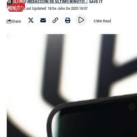
By
REDACCIÓN DE ÚLTIMO MINUTO
Last Updated: 18 De Julio De 2025 18:07
Share
5 Min Read