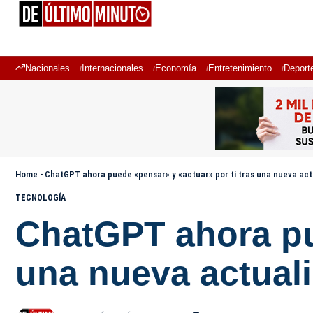
Nacionales
Internacionales
Economía
Entretenimiento
Deport
Home
-
ChatGPT ahora puede «pensar» y «actuar» por ti tras una nueva act
TECNOLOGÍA
ChatGPT ahora pue
una nueva actual