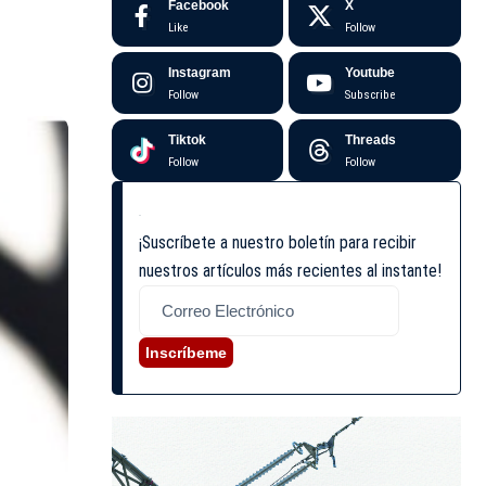
Facebook
X
Like
Follow
Instagram
Youtube
Follow
Subscribe
Tiktok
Threads
Follow
Follow
¡Suscríbete a nuestro boletín para recibir
nuestros artículos más recientes al instante!
Inscríbeme