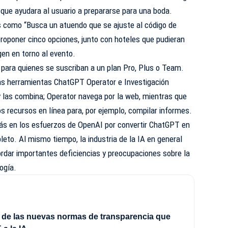
e que ayudara al usuario a prepararse para una boda.
as como “Busca un atuendo que se ajuste al código de
roponer cinco opciones, junto con hoteles que pudieran
en en torno al evento.
 para quienes se suscriban a un plan Pro, Plus o Team.
as herramientas ChatGPT Operator e Investigación
 las combina; Operator navega por la web, mientras que
os recursos en línea para, por ejemplo, compilar informes.
ás en los esfuerzos de OpenAI por convertir ChatGPT en
eto. Al mismo tiempo, la industria de la IA en general
ordar importantes deficiencias y preocupaciones sobre la
ogía.
 de las nuevas normas de transparencia que