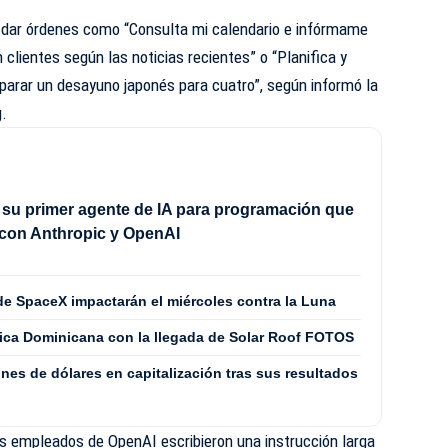
n dar órdenes como “Consulta mi calendario e infórmame
clientes según las noticias recientes” o “Planifica y
parar un desayuno japonés para cuatro”, según informó la
g
.
 su primer agente de IA para programación que
 con Anthropic y OpenAI
de SpaceX impactarán el miércoles contra la Luna
ica Dominicana con la llegada de Solar Roof FOTOS
nes de dólares en capitalización tras sus resultados
os empleados de OpenAI escribieron una instrucción larga