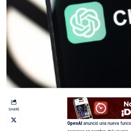
SHARE
OpenAI
anunció una nueva funci