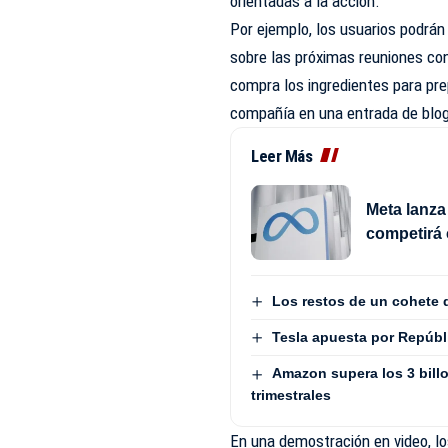
orientadas a la acción.
Por ejemplo, los usuarios podrá
sobre las próximas reuniones con 
compra los ingredientes para pre
compañía en una
entrada de blo
Leer Más
Meta lanza
competirá
Los restos de un cohete 
Tesla apuesta por Repúbl
Amazon supera los 3 billo
trimestrales
En una demostración en video, l