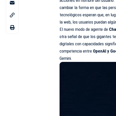
acciones en nombre del usuario. 
cambiar la forma en que las pers
tecnológicos esperan que, en lug
la web, los usuarios puedan algú
El nuevo modo de agente de
Cha
otra señal de que los gigantes t
digitales con capacidades signif
competencia entre
OpenAI y Go
Gemini.