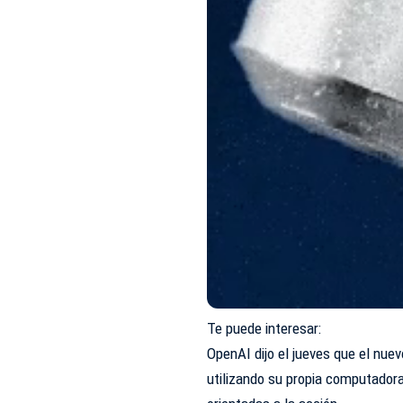
Te puede interesar:
OpenAI
dijo
el jueves que el nue
utilizando su propia computadora 