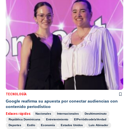
TECNOLOGÍA
Google reafirma su apuesta por conectar audiencias con
contenido periodístico
Enlaces rápidos:
Nacionales
Internacionales
Deultimominuto
República Dominicana
Entretenimiento
ElPeriódicodelaVerdad
Deportes
Estilo
Economía
Estados Unidos
Luis Abinader