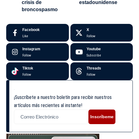
crisis de
estadounidense
broncospasmo
Facebook
X
Like
Follow
Instagram
Youtube
Follow
Subscribe
Tiktok
Threads
Follow
Follow
¡Suscríbete a nuestro boletín para recibir nuestros
artículos más recientes al instante!
Inscríbeme