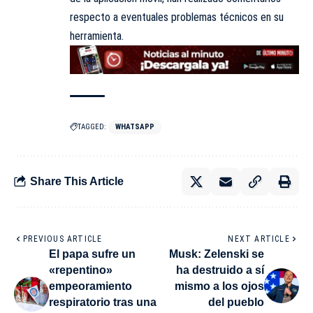
respecto a eventuales problemas técnicos en su
herramienta.
TAGGED:
WHATSAPP
Share This Article
PREVIOUS ARTICLE
NEXT ARTICLE
El papa sufre un
Musk: Zelenski se
«repentino»
ha destruido a sí
empeoramiento
mismo a los ojos
respiratorio tras una
del pueblo