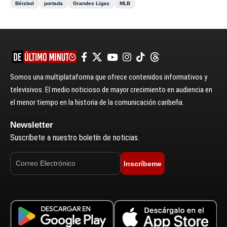
Béisbol
portada
Grandes Ligas
MLB
Somos una multiplataforma que ofrece contenidos informativos y
televisivos. El medio noticioso de mayor crecimiento en audiencia en
el menor tiempo en la historia de la comunicación caribeña.
Newsletter
Suscríbete a nuestro boletín de noticias.
Inscríbeme