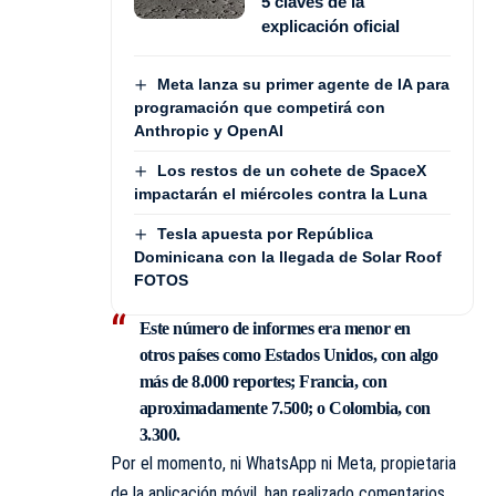
5 claves de la
explicación oficial
Meta lanza su primer agente de IA para
programación que competirá con
Anthropic y OpenAI
Los restos de un cohete de SpaceX
impactarán el miércoles contra la Luna
Tesla apuesta por República
Dominicana con la llegada de Solar Roof
FOTOS
Este número de informes era menor en
otros países como
Estados Unidos
, con algo
más de 8.000 reportes; Francia, con
aproximadamente 7.500; o Colombia, con
3.300.
Por el momento, ni WhatsApp ni Meta, propietaria
de la aplicación móvil, han realizado comentarios