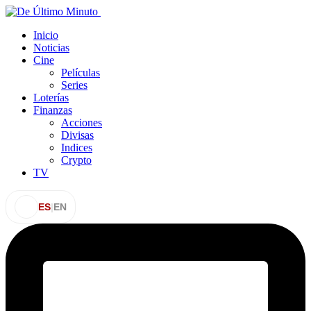
Inicio
Noticias
Cine
Películas
Series
Loterías
Finanzas
Acciones
Divisas
Indices
Crypto
TV
ES
|
EN