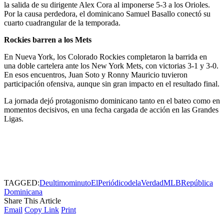
la salida de su dirigente Alex Cora al imponerse 5-3 a los Orioles.
Por la causa perdedora, el dominicano Samuel Basallo conectó su
cuarto cuadrangular de la temporada.
Rockies barren a los Mets
En Nueva York, los Colorado Rockies completaron la barrida en
una doble cartelera ante los New York Mets, con victorias 3-1 y 3-0.
En esos encuentros, Juan Soto y Ronny Mauricio tuvieron
participación ofensiva, aunque sin gran impacto en el resultado final.
La jornada dejó protagonismo dominicano tanto en el bateo como en
momentos decisivos, en una fecha cargada de acción en las Grandes
Ligas.
TAGGED:
Deultimominuto
ElPeriódicodelaVerdad
MLB
República
Dominicana
Share This Article
Email
Copy Link
Print