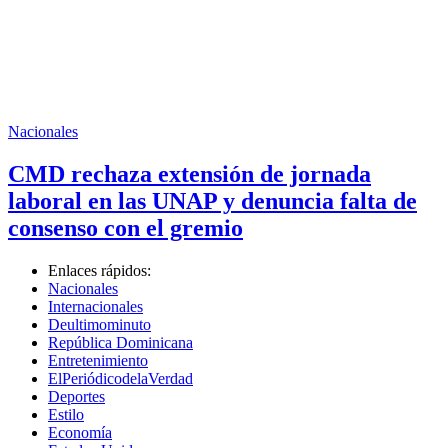
Nacionales
CMD rechaza extensión de jornada
laboral en las UNAP y denuncia falta de
consenso con el gremio
Enlaces rápidos:
Nacionales
Internacionales
Deultimominuto
República Dominicana
Entretenimiento
ElPeriódicodelaVerdad
Deportes
Estilo
Economía