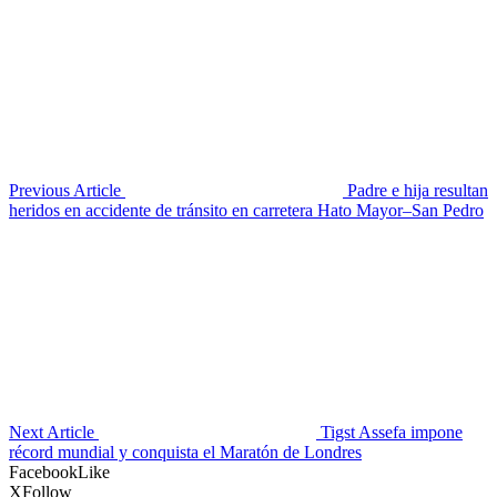
Previous Article
Padre e hija resultan
heridos en accidente de tránsito en carretera Hato Mayor–San Pedro
Next Article
Tigst Assefa impone
récord mundial y conquista el Maratón de Londres
Facebook
Like
X
Follow