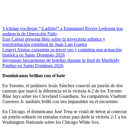
Víctimas vociferan “¡Ladrón!” a Emmanuel Rivera Ledesma tras
audiencia de Operación Nido
Euri Cabral presenta libro sobre la trayectoria artística y
transformación espiritual de Juan Luis Guerra
Liranyi Alonso conquista su tercer oro y completa una actuación
histórica en Santo Domingo 2026
Investigan lanzamiento de botellas durante la final de Marileidy
Paulino en Santo Domingo 2026
Dominicanos brillan con el bate
En Toronto, el jardinero Jesús Sánchez conectó un jonrón de dos
carreras que marcó la diferencia en la victoria 4-2 de los Toronto
Blue Jays sobre los Cleveland Guardians. Su compatriota Vladimir
Guerrero Jr. también brilló con tres imparables en el encuentro.
En Chicago, el dominicano José Tena se vistió de héroe al conectar
un jonrón solitario en entradas extras para darle la victoria 2-1 a los
Washington Nationals sobre los Chicago White Sox.