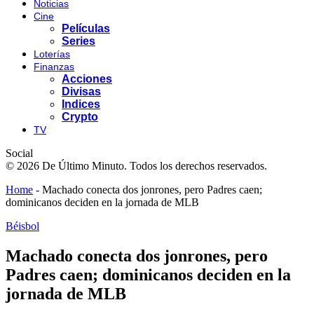
Noticias
Cine
Películas
Series
Loterías
Finanzas
Acciones
Divisas
Indices
Crypto
TV
Social
© 2026 De Último Minuto. Todos los derechos reservados.
Home
-
Machado conecta dos jonrones, pero Padres caen;
dominicanos deciden en la jornada de MLB
Béisbol
Machado conecta dos jonrones, pero
Padres caen; dominicanos deciden en la
jornada de MLB