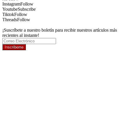
Instagram
Follow
Youtube
Subscribe
Tiktok
Follow
Threads
Follow
¡Suscríbete a nuestro boletín para recibir nuestros artículos más
recientes al instante!
Inscríbeme