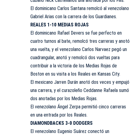
cubano Nick Castellanos una anotada por los Filis.
El dominicano Carlos Santana remolcó al venezolano
Gabriel Arias con la carrera de los Guardianes.
REALES 1-10 MEDIAS ROJAS
El dominicano Rafael Devers se fue perfecto en
cuatro turnos al bate, remolcó tres carreras y anotó
una vuelta, y el venezolano Carlos Narvaez pegó un
cuadrangular, anotó y remolcó dos vueltas para
contribuir a la victoria de los Medias Rojas de
Boston en su visita a los Reales en Kansas City.
El mexicano Jarren Durán anotó dos veces y empujó
una carrera, y el curazoleño Ceddanne Rafaela sumó
dos anotadas por los Medias Rojas.
El venezolano Ángel Zerpa permitió cinco carreras
en una entrada por los Reales.
DIAMONDBACKS 3-0 DODGERS
El venezolano Eugenio Suárez conectó un