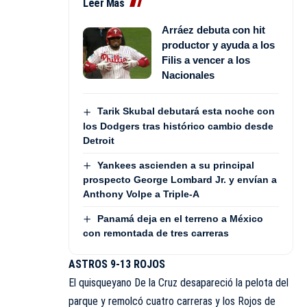
Leer Más
Arráez debuta con hit
productor y ayuda a los
Filis a vencer a los
Nacionales
Tarik Skubal debutará esta noche con
los Dodgers tras histórico cambio desde
Detroit
Yankees ascienden a su principal
prospecto George Lombard Jr. y envían a
Anthony Volpe a Triple-A
Panamá deja en el terreno a México
con remontada de tres carreras
ASTROS 9-13 ROJOS
El quisqueyano De la Cruz desapareció la pelota del
parque y remolcó cuatro carreras y los Rojos de