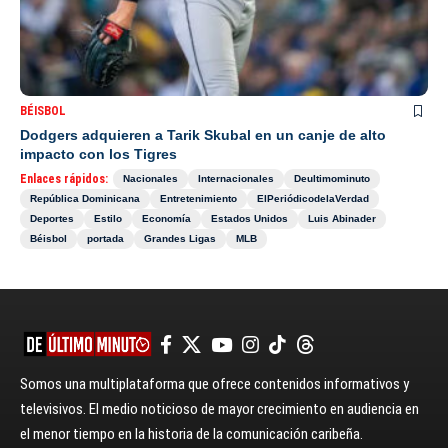
BÉISBOL
Dodgers adquieren a Tarik Skubal en un canje de alto
impacto con los Tigres
Enlaces rápidos:
Nacionales
Internacionales
Deultimominuto
República Dominicana
Entretenimiento
ElPeriódicodelaVerdad
Deportes
Estilo
Economía
Estados Unidos
Luis Abinader
Béisbol
portada
Grandes Ligas
MLB
Somos una multiplataforma que ofrece contenidos informativos y
televisivos. El medio noticioso de mayor crecimiento en audiencia en
el menor tiempo en la historia de la comunicación caribeña.