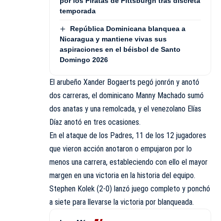
por los Piratas de Pittsburgh tras discreta
temporada
República Dominicana blanquea a
Nicaragua y mantiene vivas sus
aspiraciones en el béisbol de Santo
Domingo 2026
El arubeño Xander Bogaerts pegó jonrón y anotó
dos carreras, el dominicano Manny Machado sumó
dos anatas y una remolcada, y el venezolano Elías
Díaz anotó en tres ocasiones.
En el ataque de los Padres, 11 de los 12 jugadores
que vieron acción anotaron o empujaron por lo
menos una carrera, estableciendo con ello el mayor
margen en una victoria en la historia del equipo.
Stephen Kolek (2-0) lanzó juego completo y ponchó
a siete para llevarse la victoria por blanqueada.