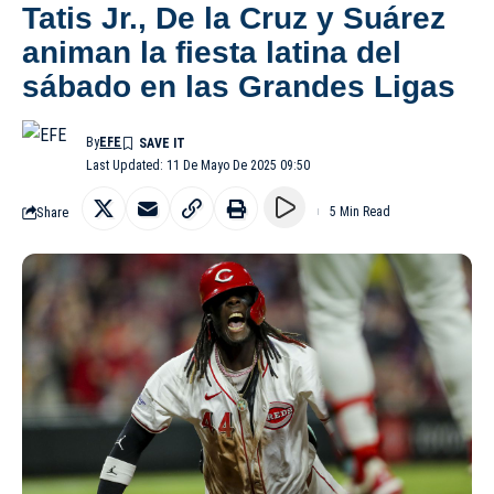
Tatis Jr., De la Cruz y Suárez
animan la fiesta latina del
sábado en las Grandes Ligas
By
EFE
Last Updated: 11 De Mayo De 2025 09:50
Share
5 Min Read