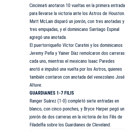
Cincinnati anotaron 10 vueltas en la primera entrada
para llevarse la victoria ante los Astros de Houston.
Matt McLain disparó un jonrón, con tres anotadas y
tres empujadas, y el dominicano Santiago Espinal
agregó una anotada.
El puertorriqueño Víctor Caratini y los dominicanos
Jeremy Peña y Yainer Díaz remolcaron dos carreras
cada uno, mientras el mexicano Isaac Paredes
anotó e impulsó una vuelta por los Astros, quienes
también contaron con anotada del venezolano José
Altuve.
GUARDIANES 1-7 FILIS
Ranger Suárez (1-0) completó siete entradas en
blanco, con cinco ponches, y Bryce Harper pegó un
jonrón de dos carreras en la victoria de los Filis de
Filadelfia sobre los Guardianes de Cleveland.