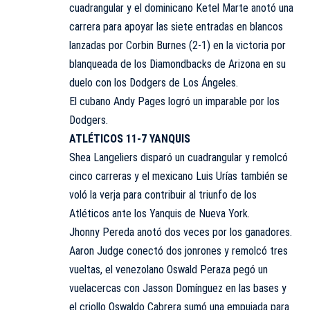
cuadrangular y el dominicano Ketel Marte anotó una
carrera para apoyar las siete entradas en blancos
lanzadas por Corbin Burnes (2-1) en la victoria por
blanqueada de los Diamondbacks de Arizona en su
duelo con los Dodgers de Los Ángeles.
El cubano Andy Pages logró un imparable por los
Dodgers.
ATLÉTICOS 11-7 YANQUIS
Shea Langeliers disparó un cuadrangular y remolcó
cinco carreras y el mexicano Luis Urías también se
voló la verja para contribuir al triunfo de los
Atléticos ante los Yanquis de Nueva York.
Jhonny Pereda anotó dos veces por los ganadores.
Aaron Judge conectó dos jonrones y remolcó tres
vueltas, el venezolano Oswald Peraza pegó un
vuelacercas con Jasson Domínguez en las bases y
el criollo Oswaldo Cabrera sumó una empujada para