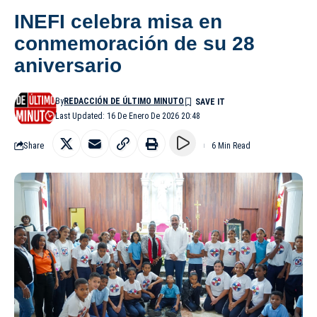
INEFI celebra misa en
conmemoración de su 28
aniversario
By
REDACCIÓN DE ÚLTIMO MINUTO
Last Updated: 16 De Enero De 2026 20:48
Share
6 Min Read