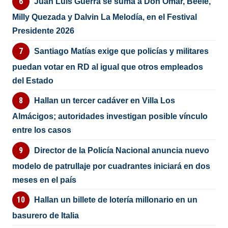
Juan Luis Guerra se suma a Don Omar, Beéle,
Milly Quezada y Dalvin La Melodía, en el Festival
Presidente 2026
Santiago Matías exige que policías y militares
puedan votar en RD al igual que otros empleados
del Estado
Hallan un tercer cadáver en Villa Los
Almácigos; autoridades investigan posible vínculo
entre los casos
Director de la Policía Nacional anuncia nuevo
modelo de patrullaje por cuadrantes iniciará en dos
meses en el país
Hallan un billete de lotería millonario en un
basurero de Italia