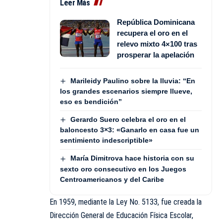
Leer Más
República Dominicana
recupera el oro en el
relevo mixto 4×100 tras
prosperar la apelación
Marileidy Paulino sobre la lluvia: “En
los grandes escenarios siempre llueve,
eso es bendición”
Gerardo Suero celebra el oro en el
baloncesto 3×3: «Ganarlo en casa fue un
sentimiento indescriptible»
María Dimitrova hace historia con su
sexto oro consecutivo en los Juegos
Centroamericanos y del Caribe
En 1959, mediante la Ley No. 5133, fue creada la
Dirección General de Educación Física Escolar,