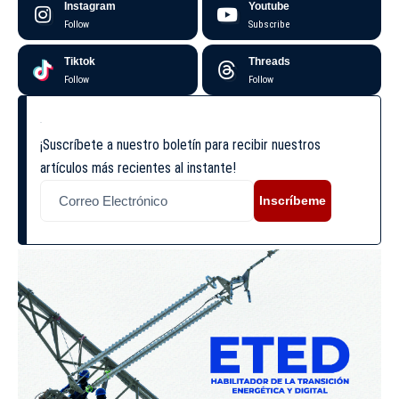
Instagram
Youtube
Follow
Subscribe
Tiktok
Threads
Follow
Follow
¡Suscríbete a nuestro boletín para recibir nuestros
artículos más recientes al instante!
Inscríbeme