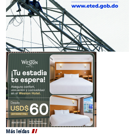
Más leídas