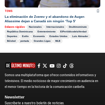
TENIS
La eliminación de Zverev y el abandono de Auger-
Aliassime dejan a Canadá sin ningún ‘Top 5’
Enlaces rápidos:
Nacionales
Internacionales
Deultimominuto
República Dominicana
Entretenimiento
ElPeriódicodelaVerdad
Deportes
Estilo
Economía
Estados Unidos
Luis Abinader
Béisbol
portada
Grandes Ligas
MLB
Somos una multiplataforma que ofrece contenidos informativos y
televisivos. El medio noticioso de mayor crecimiento en audiencia en
el menor tiempo en la historia de la comunicación caribeña.
Newsletter
Suscríbete a nuestro boletín de noticias.