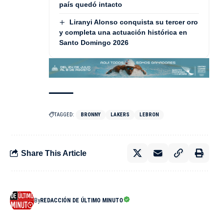
país quedó intacto
Liranyi Alonso conquista su tercer oro
y completa una actuación histórica en
Santo Domingo 2026
TAGGED:
BRONNY
LAKERS
LEBRON
Share This Article
By
REDACCIÓN DE ÚLTIMO MINUTO