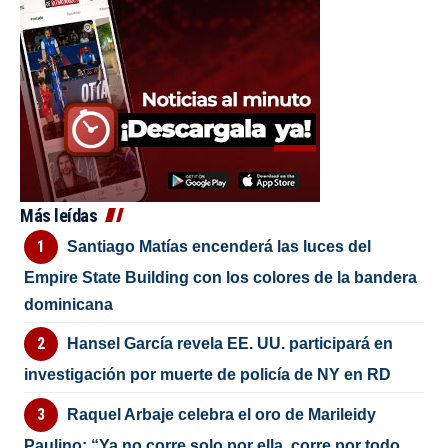
Más leídas
Santiago Matías encenderá las luces del
Empire State Building con los colores de la bandera
dominicana
Hansel García revela EE. UU. participará en
investigación por muerte de policía de NY en RD
Raquel Arbaje celebra el oro de Marileidy
Paulino: “Ya no corre solo por ella, corre por todo