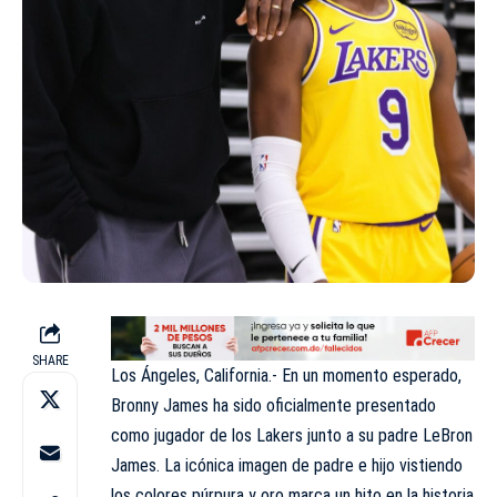
SHARE
Los Ángeles, California.- En un momento esperado,
Bronny James ha sido oficialmente presentado
como jugador de los Lakers junto a su padre LeBron
James. La icónica imagen de padre e hijo vistiendo
los colores púrpura y oro marca un hito en la historia