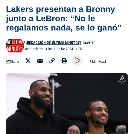
Lakers presentan a Bronny
junto a LeBron: “No le
regalamos nada, se lo ganó”
By
REDACCIÓN DE ÚLTIMO MINUTO
Last Updated: 3 De Julio De 2024 11:05
Share
2 Min Read