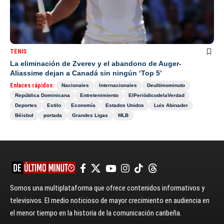
TENIS
La eliminación de Zverev y el abandono de Auger-
Aliassime dejan a Canadá sin ningún ‘Top 5’
Enlaces rápidos:
Nacionales
Internacionales
Deultimominuto
República Dominicana
Entretenimiento
ElPeriódicodelaVerdad
Deportes
Estilo
Economía
Estados Unidos
Luis Abinader
Béisbol
portada
Grandes Ligas
MLB
Somos una multiplataforma que ofrece contenidos informativos y
televisivos. El medio noticioso de mayor crecimiento en audiencia en
el menor tiempo en la historia de la comunicación caribeña.