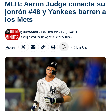
MLB: Aaron Judge conecta su
jonrón #48 y Yankees barren a
los Mets
By
REDACCIÓN DE ÚLTIMO MINUTO
Last Updated: 24 De Agosto De 2022 02:46
Share
3 Min Read