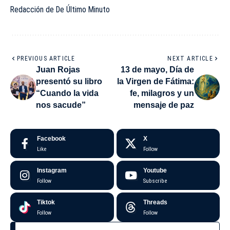
Redacción de De Último Minuto
PREVIOUS ARTICLE
NEXT ARTICLE
Juan Rojas
13 de mayo, Día de
presentó su libro
la Virgen de Fátima:
“Cuando la vida
fe, milagros y un
nos sacude”
mensaje de paz
Facebook
X
Like
Follow
Instagram
Youtube
Follow
Subscribe
Tiktok
Threads
Follow
Follow