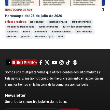
HORÓSCOPO DE HOY
Horóscopo del 25 de julio de 2026
Enlaces rápidos:
Nacionales
Internacionales
Deultimominuto
República Dominicana
Entretenimiento
ElPeriódicodelaVerdad
Deportes
Estilo
Economía
Estados Unidos
Luis Abinader
Béisbol
portada
Grandes Ligas
MLB
Somos una multiplataforma que ofrece contenidos informativos y
televisivos. El medio noticioso de mayor crecimiento en audiencia en
el menor tiempo en la historia de la comunicación caribeña.
Newsletter
Suscríbete a nuestro boletín de noticias.