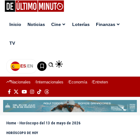
Inicio
Noticias
Cine
Loterías
Finanzas
TV
ES
|
EN
Nacionales
Internacionales
Economía
Entretenimiento
Deport
Home
-
Horóscopo del 13 de mayo de 2026
HORÓSCOPO DE HOY