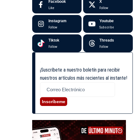
Facebook
X
Like
Follow
Instagram
Youtube
Follow
Subscribe
Tiktok
Threads
Follow
Follow
¡Suscríbete a nuestro boletín para recibir
nuestros artículos más recientes al instante!
Inscríbeme