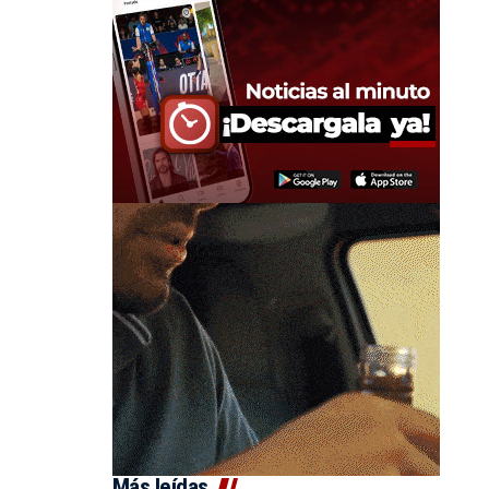
Más leídas