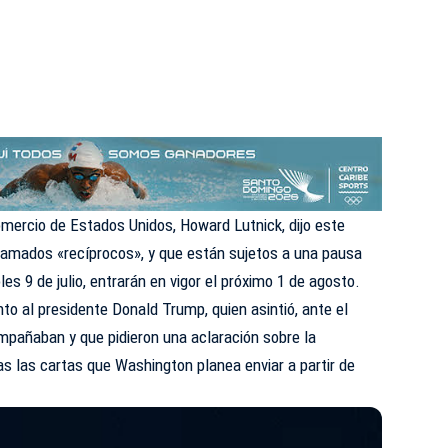
omercio de Estados Unidos, Howard Lutnick, dijo este
lamados «recíprocos», y que están sujetos a una pausa
s 9 de julio, entrarán en vigor el próximo 1 de agosto.
nto al presidente Donald Trump, quien asintió, ante el
mpañaban y que pidieron una aclaración sobre la
as las cartas que Washington planea enviar a partir de