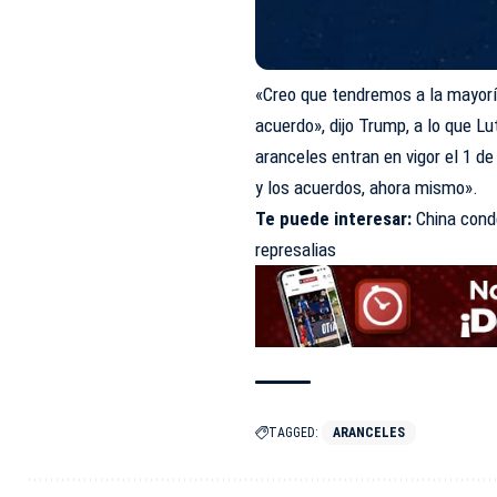
«Creo que tendremos a la mayoría 
acuerdo», dijo Trump, a lo que Lu
aranceles entran en vigor el 1 d
y los acuerdos, ahora mismo».
Te puede interesar:
China cond
represalias
TAGGED:
ARANCELES