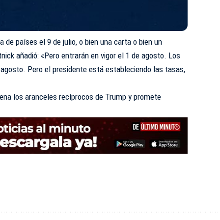
de países el 9 de julio, o bien una carta o bien un
tnick añadió: «Pero entrarán en vigor el 1 de agosto. Los
e agosto. Pero el presidente está estableciendo las tasas,
ena los aranceles recíprocos de Trump y promete