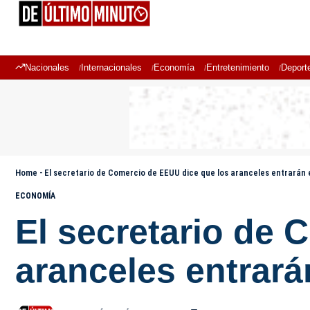
Nacionales
Internacionales
Economía
Entretenimiento
Deport
Home
-
El secretario de Comercio de EEUU dice que los aranceles entrarán e
ECONOMÍA
El secretario de 
aranceles entrará