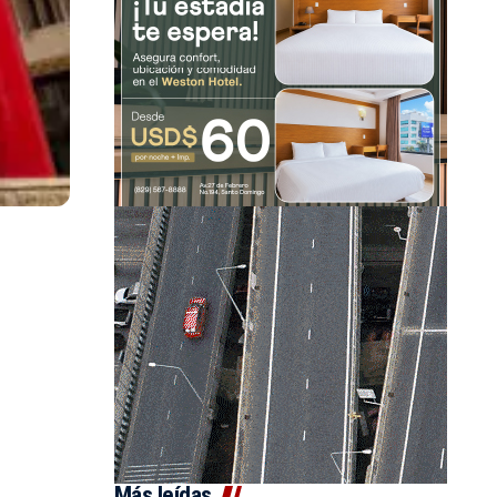
Más leídas