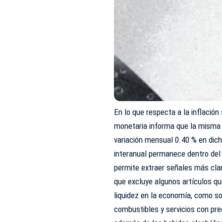
En lo que respecta a la inflación
monetaria informa que la misma s
variación mensual 0.40 % en dic
interanual permanece dentro del 
permite extraer señales más clar
que excluye algunos artículos q
liquidez en la economía, como son
combustibles y servicios con prec