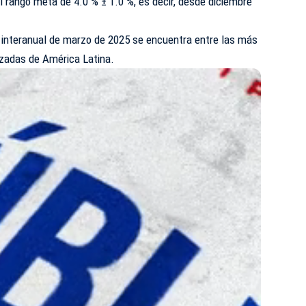
del rango meta de 4.0 % ± 1.0 %, es decir, desde diciembre
n interanual de marzo de 2025 se encuentra entre las más
izadas de América Latina.