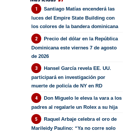
Santiago Matías encenderá las
luces del Empire State Building con
los colores de la bandera dominicana
Precio del dólar en la República
Dominicana este viernes 7 de agosto
de 2026
Hansel García revela EE. UU.
participará en investigación por
muerte de policía de NY en RD
Don Miguelo le eleva la vara a los
padres al regalarle un Rolex a su hija
Raquel Arbaje celebra el oro de
Marileidy Paulino: “Ya no corre solo