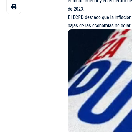
el límite inferior y en el centro 
de 2023.
El
BCRD
destacó que la inflació
bajas de las economías no dolar