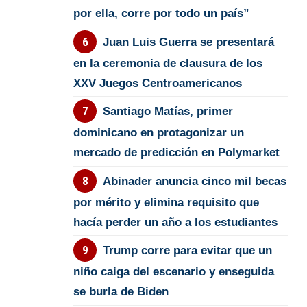
por ella, corre por todo un país”
Juan Luis Guerra se presentará
en la ceremonia de clausura de los
XXV Juegos Centroamericanos
Santiago Matías, primer
dominicano en protagonizar un
mercado de predicción en Polymarket
Abinader anuncia cinco mil becas
por mérito y elimina requisito que
hacía perder un año a los estudiantes
Trump corre para evitar que un
niño caiga del escenario y enseguida
se burla de Biden