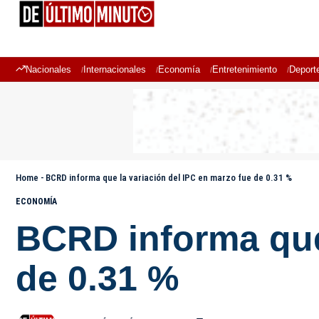
Nacionales
Internacionales
Economía
Entretenimiento
Deport
Home
-
BCRD informa que la variación del IPC en marzo fue de 0.31 %
ECONOMÍA
BCRD informa que 
de 0.31 %