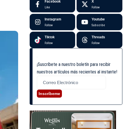
Facebook
X
Like
Follow
Instagram
Youtube
Follow
Subscribe
Tiktok
Threads
Follow
Follow
¡Suscríbete a nuestro boletín para recibir
nuestros artículos más recientes al instante!
Inscríbeme