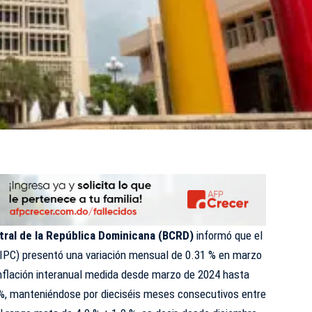
ral de la República Dominicana (
BCRD
)
informó que el
 (IPC) presentó una variación mensual de 0.31 % en marzo
inflación interanual medida desde marzo de 2024 hasta
%, manteniéndose por dieciséis meses consecutivos entre