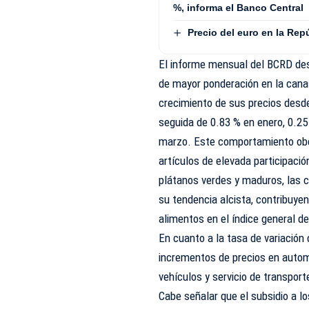
%, informa el Banco Central
Precio del euro en la Rep
El informe mensual del BCRD des
de mayor ponderación en la cana
crecimiento de sus precios desde
seguida de 0.83 % en enero, 0.25
marzo. Este comportamiento obed
artículos de elevada participació
plátanos verdes y maduros, las ce
su tendencia alcista, contribuye
alimentos en el índice general de
En cuanto a la tasa de variación
incrementos de precios en automó
vehículos y servicio de transpor
Cabe señalar que el subsidio a 