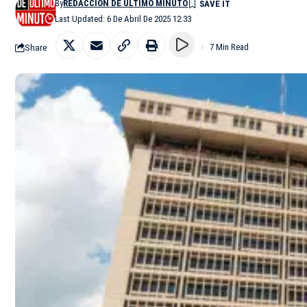
By
REDACCIÓN DE ÚLTIMO MINUTO
Last Updated: 6 De Abril De 2025 12:33
Share
7 Min Read