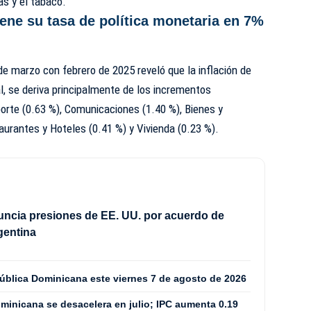
as y el tabaco.
ne su tasa de política monetaria en 7%
de marzo con febrero de 2025 reveló que la inflación de
al, se deriva principalmente de los incrementos
orte (0.63 %), Comunicaciones (1.40 %), Bienes y
aurantes y Hoteles (0.41 %) y Vivienda (0.23 %).
ncia presiones de EE. UU. por acuerdo de
gentina
pública Dominicana este viernes 7 de agosto de 2026
minicana se desacelera en julio; IPC aumenta 0.19