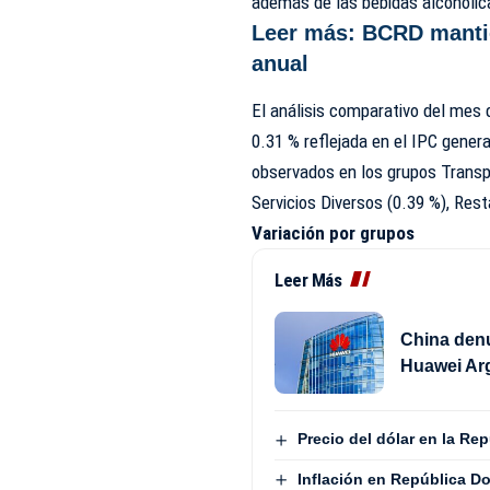
además de las bebidas alcohólic
Leer más:
BCRD mantie
anual
El análisis comparativo del mes 
0.31 % reflejada en el IPC gener
observados en los grupos Transp
Servicios Diversos (0.39 %), Rest
Variación por grupos
Leer Más
China denu
Huawei Ar
Precio del dólar en la Re
Inflación en República Do