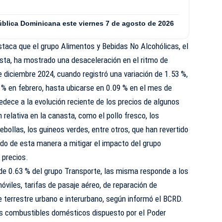
ública Dominicana este viernes 7 de agosto de 2026
taca que el grupo Alimentos y Bebidas No Alcohólicas, el
sta, ha mostrado una desaceleración en el ritmo de
 diciembre 2024, cuando registró una variación de 1.53 %,
 % en febrero, hasta ubicarse en 0.09 % en el mes de
ece a la evolución reciente de los precios de algunos
n relativa en la canasta, como el pollo fresco, los
bollas, los guineos verdes, entre otros, que han revertido
ndo de esta manera a mitigar el impacto del grupo
 precios.
 de 0.63 % del grupo Transporte, las misma responde a los
viles, tarifas de pasaje aéreo, de reparación de
te terrestre urbano e interurbano, según informó el BCRD.
los combustibles domésticos dispuesto por el Poder