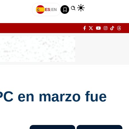
ES
|
EN
PC en marzo fue