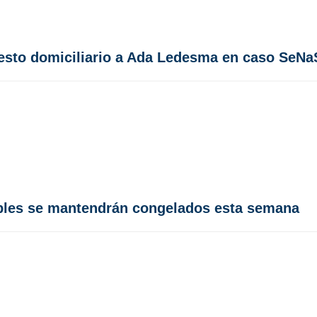
rresto domiciliario a Ada Ledesma en caso SeNa
ibles se mantendrán congelados esta semana