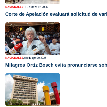
NACIONALES
13 De Mayo De 2025
Corte de Apelación evaluará solicitud de v
NACIONALES
2 De Mayo De 2025
Milagros Ortiz Bosch evita pronunciarse sob