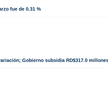
arzo fue de 0.31 %
variación; Gobierno subsidia RD$317.0 millone