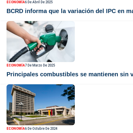
ECONOMÍA
6 De Abril De 2025
BCRD informa que la variación del IPC en m
ECONOMÍA
7 De Marzo De 2025
Principales combustibles se mantienen sin 
ECONOMÍA
6 De Octubre De 2024