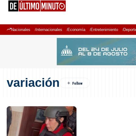
Nacionales
Internacionales
Economía
Entretenimiento
Deport
variación