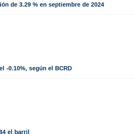
ción de 3.29 % en septiembre de 2024
del -0.10%, según el BCRD
4 el barril