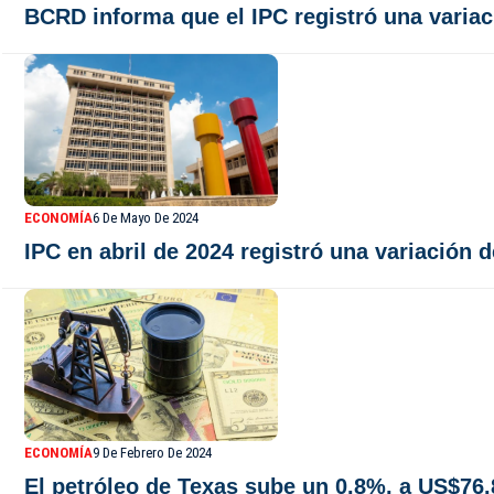
BCRD informa que el IPC registró una varia
ECONOMÍA
6 De Mayo De 2024
IPC en abril de 2024 registró una variación 
ECONOMÍA
9 De Febrero De 2024
El petróleo de Texas sube un 0.8%, a US$76.8