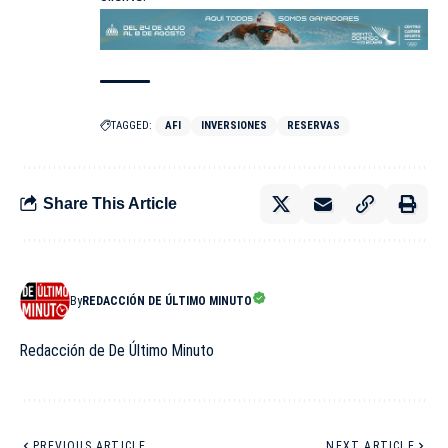
TAGGED:
AFI
INVERSIONES
RESERVAS
Share This Article
By
REDACCIÓN DE ÚLTIMO MINUTO
Redacción de De Último Minuto
PREVIOUS ARTICLE
NEXT ARTICLE