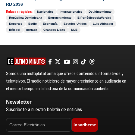
RD 2036
Enlaces rápidos:
Nacionales
Internacionales
Deultimominuto
República Dominicana
Entretenimiento
ElPeriódicodelaVerdad
Deportes
Estilo
Economía
Estados Unidos
Luis Abinader
Béisbol
portada
Grandes Ligas
MLB
Somos una multiplataforma que ofrece contenidos informativos y
televisivos. El medio noticioso de mayor crecimiento en audiencia en
el menor tiempo en la historia de la comunicación caribeña.
Newsletter
Suscríbete a nuestro boletín de noticias.
Inscríbeme