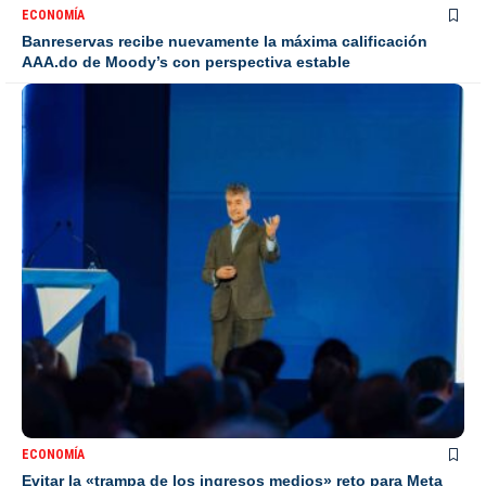
ECONOMÍA
Banreservas recibe nuevamente la máxima calificación
AAA.do de Moody’s con perspectiva estable
ECONOMÍA
Evitar la «trampa de los ingresos medios» reto para Meta