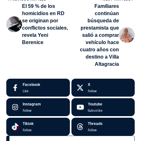
El 59 % de los
Familiares
homicidios en RD
continúan
se originan por
búsqueda de
conflictos sociales,
prestamista que
revela Yeni
salió a comprar
Berenice
vehículo hace
cuatro años con
destino a Villa
Altagracia
Facebook
X
Like
Follow
Instagram
Youtube
Follow
Subscribe
Tiktok
Threads
Follow
Follow