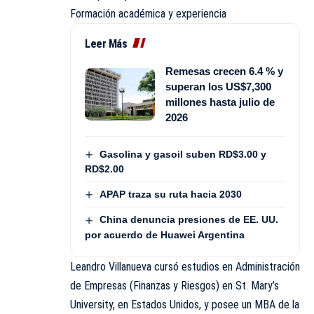
Formación académica y experiencia
Leer Más
Remesas crecen 6.4 % y
superan los US$7,300
millones hasta julio de
2026
Gasolina y gasoil suben RD$3.00 y
RD$2.00
APAP traza su ruta hacia 2030
China denuncia presiones de EE. UU.
por acuerdo de Huawei Argentina
Leandro Villanueva cursó estudios en Administración
de Empresas (Finanzas y Riesgos) en St. Mary’s
University, en Estados Unidos, y posee un MBA de la