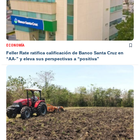
ECONOMÍA
Feller Rate ratifica calificación de Banco Santa Cruz en
“AA-” y eleva sus perspectivas a “positiva”