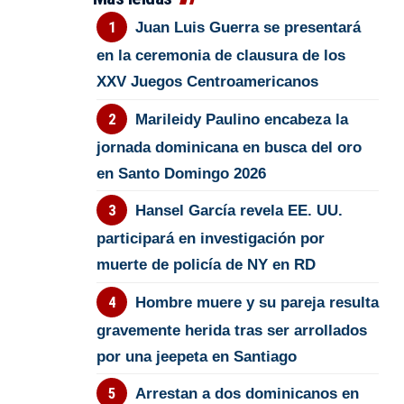
Juan Luis Guerra se presentará
en la ceremonia de clausura de los
XXV Juegos Centroamericanos
Marileidy Paulino encabeza la
jornada dominicana en busca del oro
en Santo Domingo 2026
Hansel García revela EE. UU.
participará en investigación por
muerte de policía de NY en RD
Hombre muere y su pareja resulta
gravemente herida tras ser arrollados
por una jeepeta en Santiago
Arrestan a dos dominicanos en