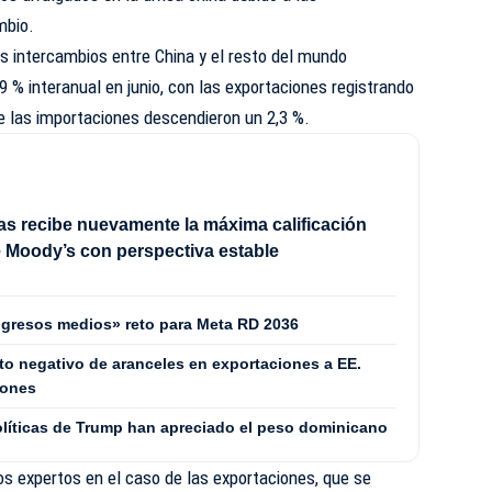
mbio.
s intercambios entre China y el resto del mundo
9 % interanual en junio, con las exportaciones registrando
e las importaciones descendieron un 2,3 %.
s recibe nuevamente la máxima calificación
 Moody’s con perspectiva estable
ingresos medios» reto para Meta RD 2036
to negativo de aranceles en exportaciones a EE.
iones
políticas de Trump han apreciado el peso dominicano
los expertos en el caso de las exportaciones, que se