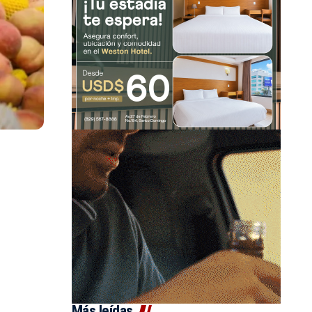
Más leídas