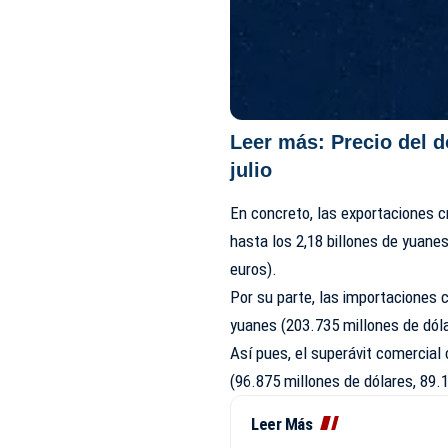
Leer más:
Precio del d
julio
En concreto, las exportaciones c
hasta los 2,18 billones de yuane
euros).
Por su parte, las importaciones c
yuanes (203.735 millones de dóla
Así pues, el superávit comercial
(96.875 millones de dólares, 89.
Leer Más