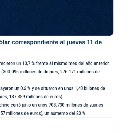
ólar correspondiente al jueves 11 de
recieron un 10,7 % frente al mismo mes del año anterior,
s (300.096 millones de dólares, 276.171 millones de
ayeron un 0,6 % y se situaron en unos 1,48 billones de
res, 187.489 millones de euros).
 chino cerró junio en unos 703.730 millones de yuanes
157 millones de euros), un aumento del 20 %.