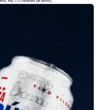
res, 442.112 millones de euros).