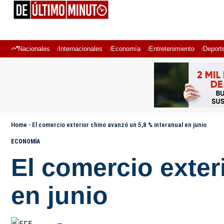
Nacionales
Internacionales
Economía
Entretenimiento
Deport
Home
-
El comercio exterior chino avanzó un 5,8 % interanual en junio
ECONOMÍA
El comercio exter
en junio