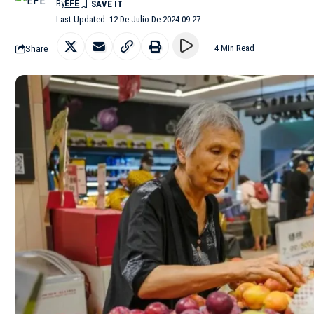
By
EFE
Last Updated: 12 De Julio De 2024 09:27
Share
4 Min Read