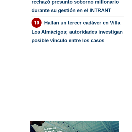
rechazó presunto soborno millonario
durante su gestión en el INTRANT
Hallan un tercer cadáver en Villa
Los Almácigos; autoridades investigan
posible vínculo entre los casos