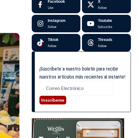
Facebook
X
Like
Follow
Instagram
Youtube
Follow
Subscribe
Tiktok
Threads
Follow
Follow
¡Suscríbete a nuestro boletín para recibir
nuestros artículos más recientes al instante!
Inscríbeme