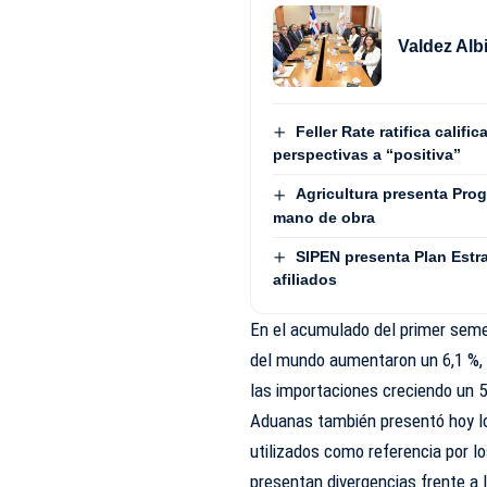
Valdez Alb
Feller Rate ratifica calif
perspectivas a “positiva”
Agricultura presenta Pro
mano de obra
SIPEN presenta Plan Estra
afiliados
En el acumulado del primer semes
del mundo aumentaron un 6,1 %, 
las importaciones creciendo un 5
Aduanas también presentó hoy lo
utilizados como referencia por l
presentan divergencias frente a l