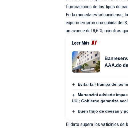
fluctuaciones de los tipos de ca
En la moneda estadounidense, lo
experimentaron una subida del 3,
un avance del 8,6 %, mientras qu
Leer Más
Banreserva
AAA.do de
Evitar la «trampa de los 
Marranzini advierte impac
UU.; Gobierno garantiza acc
Buen flujo de divisas y 
El dato supera los vaticinios de 