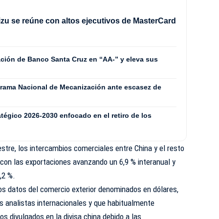
izu se reúne con altos ejecutivos de MasterCard
icación de Banco Santa Cruz en “AA-” y eleva sus
grama Nacional de Mecanización ante escasez de
tégico 2026-2030 enfocado en el retiro de los
tre, los intercambios comerciales entre China y el resto
con las exportaciones avanzando un 6,9 % interanual y
,2 %.
s datos del comercio exterior denominados en dólares,
os analistas internacionales y que habitualmente
os divulgados en la divisa china debido a las