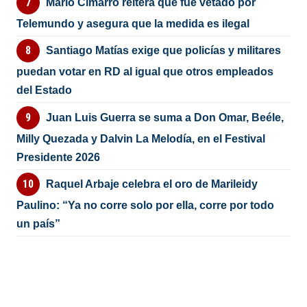
Mario Cimarro reitera que fue vetado por
Telemundo y asegura que la medida es ilegal
Santiago Matías exige que policías y militares
puedan votar en RD al igual que otros empleados
del Estado
Juan Luis Guerra se suma a Don Omar, Beéle,
Milly Quezada y Dalvin La Melodía, en el Festival
Presidente 2026
Raquel Arbaje celebra el oro de Marileidy
Paulino: “Ya no corre solo por ella, corre por todo
un país”