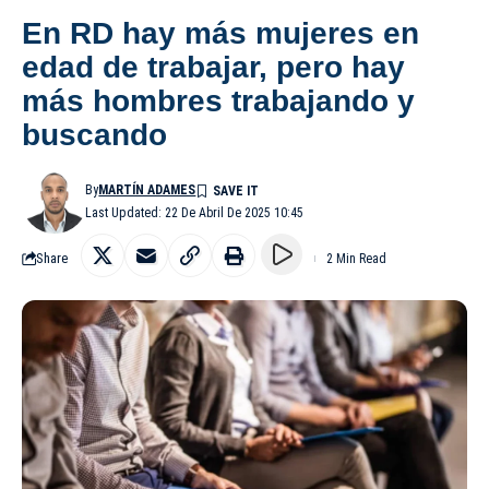
En RD hay más mujeres en
edad de trabajar, pero hay
más hombres trabajando y
buscando
By
MARTÍN ADAMES
Last Updated: 22 De Abril De 2025 10:45
Share
2 Min Read