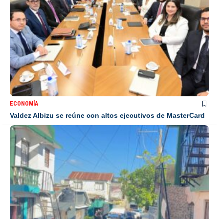
ECONOMÍA
Valdez Albizu se reúne con altos ejecutivos de MasterCard